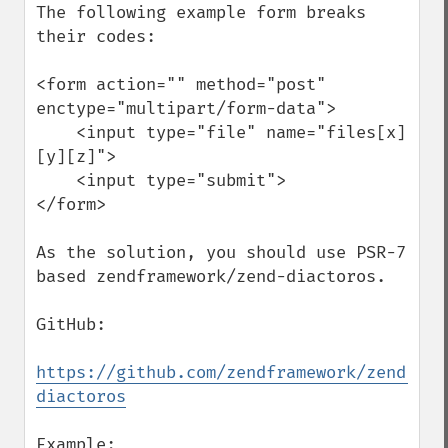
The following example form breaks 
their codes:

<form action="" method="post" 
enctype="multipart/form-data">

    <input type="file" name="files[x]
[y][z]">

    <input type="submit">

</form>

As the solution, you should use PSR-7 
based zendframework/zend-diactoros.

GitHub:

https://github.com/zendframework/zend-
diactoros
Example:
