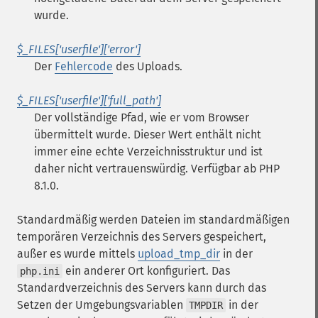
wurde.
$_FILES['userfile']['error']
Der
Fehlercode
des Uploads.
$_FILES['userfile']['full_path']
Der vollständige Pfad, wie er vom Browser
übermittelt wurde. Dieser Wert enthält nicht
immer eine echte Verzeichnisstruktur und ist
daher nicht vertrauenswürdig. Verfügbar ab PHP
8.1.0.
Standardmäßig werden Dateien im standardmäßigen
temporären Verzeichnis des Servers gespeichert,
außer es wurde mittels
upload_tmp_dir
in der
ein anderer Ort konfiguriert. Das
php.ini
Standardverzeichnis des Servers kann durch das
Setzen der Umgebungsvariablen
in der
TMPDIR