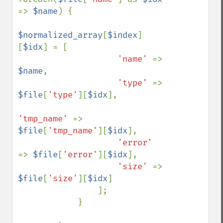
=> 
$name
) {

$normalized_array
[
$index
]
[
$idx
] = [

'name' 
=> 
$name
,

'type' 
=> 
$file
[
'type'
][
$idx
],

'tmp_name' 
=> 
$file
[
'tmp_name'
][
$idx
],

'error' 
=> 
$file
[
'error'
][
$idx
],

'size' 
=> 
$file
[
'size'
][
$idx
]

                ];

            }
