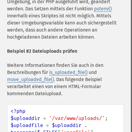
Umgebung, in der PHP ausgeführt wird, geändert
werden. Das Setzen mittels der Funktion
putenv()
innerhalb eines Skriptes ist nicht möglich. Mittels
dieser Umgebungsvariable kann auch sichergestellt
werden, dass auch andere Operationen an
hochgeladenen Dateien arbeiten können.
Beispiel #2 Dateiuploads prüfen
Weitere Informationen finden Sie auch in den
Beschreibungen für
is_uploaded_file()
und
move_uploaded_file()
. Das folgende Beispiel
verarbeitet einen von einem HTML-Formular
kommenden Dateiupload.
<?php

$uploaddir 
= 
'/var/www/uploads/'
$uploadfile 
= 
$uploaddir 
. 