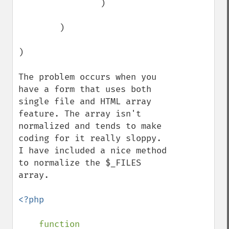
                )

        )

)

The problem occurs when you 
have a form that uses both 
single file and HTML array 
feature. The array isn't 
normalized and tends to make 
coding for it really sloppy. 
I have included a nice method 
to normalize the $_FILES 
array.

<?php

function 