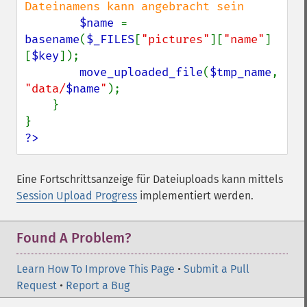
Dateinamens kann angebracht sein

$name 
= 
basename
(
$_FILES
[
"pictures"
][
"name"
]
[
$key
]);

move_uploaded_file
(
$tmp_name
, 
"data/
$name
"
);

    }

?>
Eine Fortschrittsanzeige für Dateiuploads kann mittels
Session Upload Progress
implementiert werden.
Found A Problem?
Learn How To Improve This Page
•
Submit a Pull
Request
•
Report a Bug