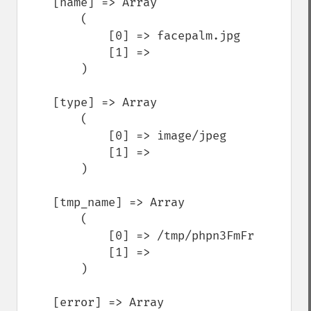
    [name] => Array

        (

            [0] => facepalm.jpg

            [1] => 

        )

    [type] => Array

        (

            [0] => image/jpeg

            [1] => 

        )

    [tmp_name] => Array

        (

            [0] => /tmp/phpn3FmFr

            [1] => 

        )

    [error] => Array
