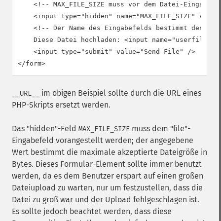
    <!-- MAX_FILE_SIZE muss vor dem Datei-Eingabefel
    <input type="hidden" name="MAX_FILE_SIZE" value=
    <!-- Der Name des Eingabefelds bestimmt den Name
    Diese Datei hochladen: <input name="userfile" ty
    <input type="submit" value="Send File" />

</form>
im obigen Beispiel sollte durch die URL eines
__URL__
PHP-Skripts ersetzt werden.
Das "hidden"-Feld
muss dem "file"-
MAX_FILE_SIZE
Eingabefeld vorangestellt werden; der angegebene
Wert bestimmt die maximale akzeptierte Dateigröße in
Bytes. Dieses Formular-Element sollte immer benutzt
werden, da es dem Benutzer erspart auf einen großen
Dateiupload zu warten, nur um festzustellen, dass die
Datei zu groß war und der Upload fehlgeschlagen ist.
Es sollte jedoch beachtet werden, dass diese