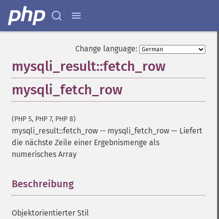
Change language:
mysqli_result::fetch_row
mysqli_fetch_row
(PHP 5, PHP 7, PHP 8)
mysqli_result::fetch_row
--
mysqli_fetch_row
—
Liefert
die nächste Zeile einer Ergebnismenge als
numerisches Array
Beschreibung
¶
Objektorientierter Stil