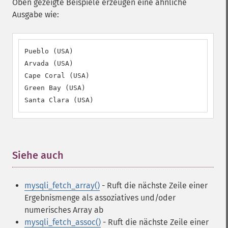
Oben gezeigte Beispiele erzeugen eine ähnliche
Ausgabe wie:
Pueblo (USA)

Arvada (USA)

Cape Coral (USA)

Green Bay (USA)

Santa Clara (USA)
Siehe auch
¶
mysqli_fetch_array()
- Ruft die nächste Zeile einer
Ergebnismenge als assoziatives und/oder
numerisches Array ab
mysqli_fetch_assoc()
- Ruft die nächste Zeile einer