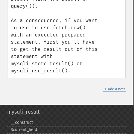
query()).

As a consequence, if you want 
to use to use fetch_row() 
with an executed prepared 
statement, first you'll have 
to get the result out of this 
statement with 
mysqli_store_result() or 
mysqli_use_result().
＋
add a note
mysqli_result
_​_​construct
$current_​field