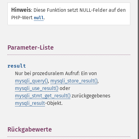
Hinweis
:
Diese Funktion setzt NULL-Felder auf den
PHP-Wert
.
null
Parameter-Liste
¶
result
Nur bei prozeduralem Aufruf: Ein von
mysqli_query()
,
mysqli_store_result()
,
mysqli_use_result()
oder
mysqli_stmt_get_result()
zurückgegebenes
mysqli_result
-Objekt.
Rückgabewerte
¶