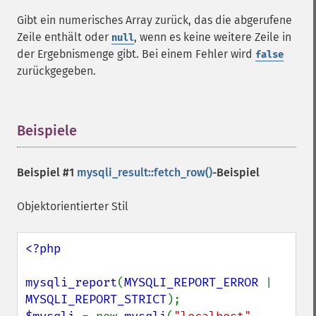
Gibt ein numerisches Array zurück, das die abgerufene
Zeile enthält oder
, wenn es keine weitere Zeile in
null
der Ergebnismenge gibt. Bei einem Fehler wird
false
zurückgegeben.
Beispiele
¶
Beispiel #1
mysqli_result::fetch_row()
-Beispiel
Objektorientierter Stil
<?php

mysqli_report
(
MYSQLI_REPORT_ERROR 
| 
MYSQLI_REPORT_STRICT