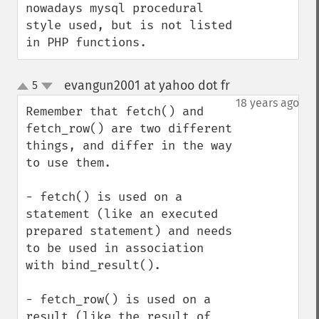
nowadays mysql procedural 
style used, but is not listed 
in PHP functions.
evangun2001 at yahoo dot fr
5
¶
up
down
18 years ago
Remember that fetch() and 
fetch_row() are two different 
things, and differ in the way 
to use them.

- fetch() is used on a 
statement (like an executed 
prepared statement) and needs 
to be used in association 
with bind_result().

- fetch_row() is used on a 
result (like the result of 