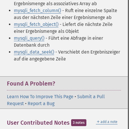
Ergebnismenge als assoziatives Array ab
mysqli_fetch_column()
- Ruft eine einzelne Spalte
aus der nächsten Zeile einer Ergebnismenge ab
mysqli_fetch_object()
- Liefert die nächste Zeile
einer Ergebnismenge als Objekt
mysqli_query()
- Führt eine Abfrage in einer
Datenbank durch
mysqli_data_seek()
- Verschiebt den Ergebniszeiger
auf die angegebene Zeile
Found A Problem?
Learn How To Improve This Page
•
Submit a Pull
Request
•
Report a Bug
＋
User Contributed Notes
add a note
3 notes