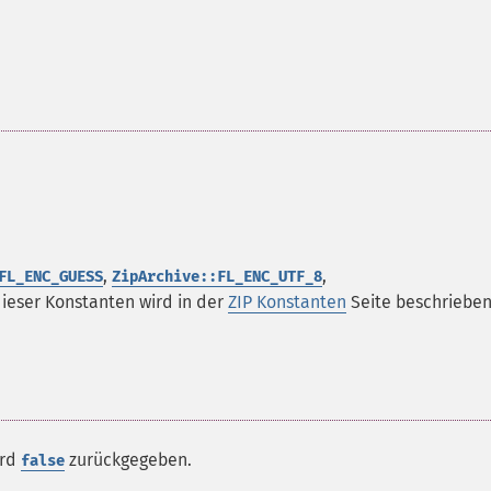
,
,
FL_ENC_GUESS
ZipArchive::FL_ENC_UTF_8
dieser Konstanten wird in der
ZIP Konstanten
Seite beschrieben
ird
zurückgegeben.
false