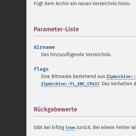
Fügt dem Archiv ein neues Verzeichnis hinzu.
Parameter-Liste
¶
dirname
Das hinzuzufügende Verzeichnis.
flags
Eine Bitmaske bestehend aus
ZipArchive::
. Das Verhalten 
ZipArchive::FL_ENC_CP437
Rückgabewerte
¶
Gibt bei Erfolg
zurück. Bei einem Fehler w
true