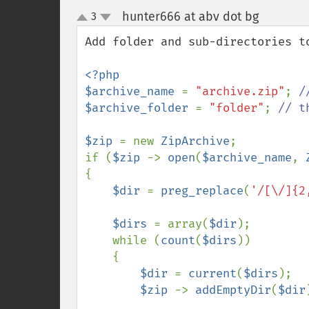
hunter666 at abv dot bg
3
¶
up
down
Add folder and sub-directories to
<?php 

$archive_name 
= 
"archive.zip"
; 
$archive_folder 
= 
"folder"
; 
// t
$zip 
= new 
ZipArchive
; 

if (
$zip 
-> 
open
(
$archive_name
, 
{ 

$dir 
= 
preg_replace
(
'/[\/]{2
$dirs 
= array(
$dir
); 

    while (
count
(
$dirs
)) 

    { 

$dir 
= 
current
(
$dirs
); 

$zip 
-> 
addEmptyDir
(
$dir