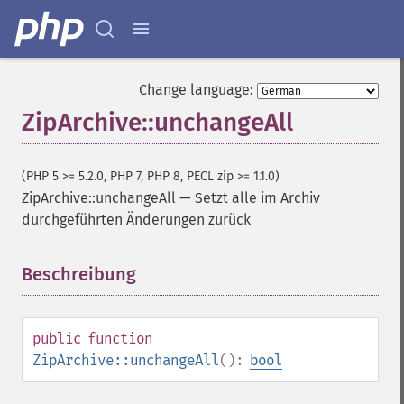
Change language:
ZipArchive::unchangeAll
(PHP 5 >= 5.2.0, PHP 7, PHP 8, PECL zip >= 1.1.0)
ZipArchive::unchangeAll
—
Setzt alle im Archiv
durchgeführten Änderungen zurück
Beschreibung
¶
public
function
ZipArchive::unchangeAll
():
bool