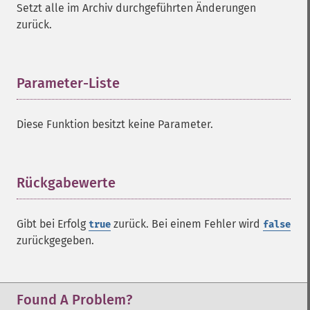
Setzt alle im Archiv durchgeführten Änderungen
zurück.
Parameter-Liste
¶
Diese Funktion besitzt keine Parameter.
Rückgabewerte
¶
Gibt bei Erfolg
zurück. Bei einem Fehler wird
true
false
zurückgegeben.
Found A Problem?