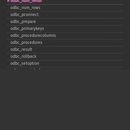
odbc_​num_​fields
odbc_​num_​rows
odbc_​pconnect
odbc_​prepare
odbc_​primarykeys
odbc_​procedurecolumns
odbc_​procedures
odbc_​result
odbc_​rollback
odbc_​setoption
odbc_​specialcolumns
odbc_​statistics
odbc_​tableprivileges
odbc_​tables
Deprecated
odbc_​result_​all