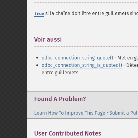
si la chaîne doit être entre guillemets si
true
Voir aussi
¶
odbc_connection_string_quote()
- Met en g
odbc_connection_string_is_quoted()
- Déte
entre guillemets
Found A Problem?
Learn How To Improve This Page
•
Submit a Pul
User Contributed Notes