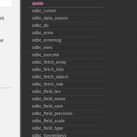
quote
odbc_​cursor
nt
odbc_​data_​source
odbc_​do
odbc_​error
se
odbc_​errormsg
odbc_​exec
odbc_​execute
odbc_​fetch_​array
odbc_​fetch_​into
odbc_​fetch_​object
odbc_​fetch_​row
odbc_​field_​len
odbc_​field_​name
odbc_​field_​num
odbc_​field_​precision
odbc_​field_​scale
odbc_​field_​type
odbc_​foreignkeys