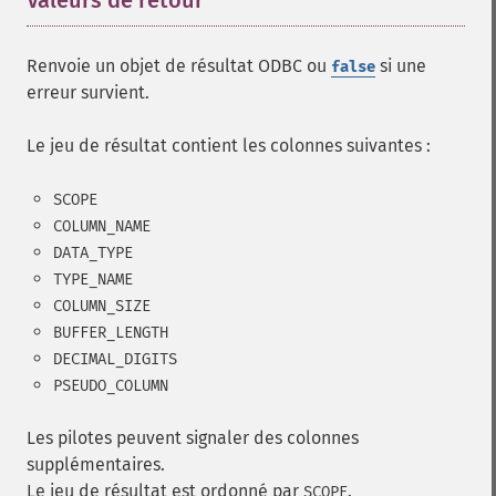
Valeurs de retour
¶
Renvoie un objet de résultat ODBC ou
si une
false
erreur survient.
Le jeu de résultat contient les colonnes suivantes :
SCOPE
COLUMN_NAME
DATA_TYPE
TYPE_NAME
COLUMN_SIZE
BUFFER_LENGTH
DECIMAL_DIGITS
PSEUDO_COLUMN
Les pilotes peuvent signaler des colonnes
supplémentaires.
Le jeu de résultat est ordonné par
.
SCOPE