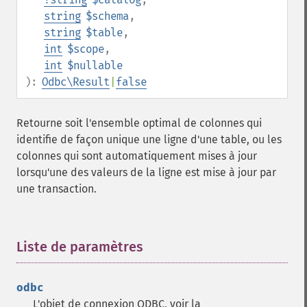
string
$schema
,
string
$table
,
int
$scope
,
int
$nullable
):
Odbc\Result
|
false
Retourne soit l'ensemble optimal de colonnes qui
identifie de façon unique une ligne d'une table, ou les
colonnes qui sont automatiquement mises à jour
lorsqu'une des valeurs de la ligne est mise à jour par
une transaction.
Liste de paramètres
¶
odbc
L'objet de connexion ODBC, voir la