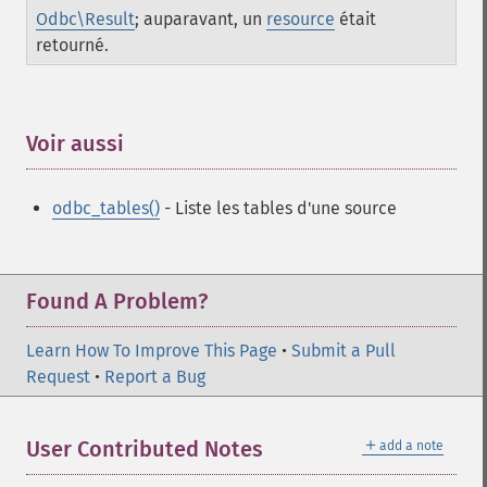
Odbc\Result
; auparavant, un
resource
était
retourné.
Voir aussi
¶
odbc_tables()
- Liste les tables d'une source
Found A Problem?
Learn How To Improve This Page
•
Submit a Pull
Request
•
Report a Bug
＋
User Contributed Notes
add a note