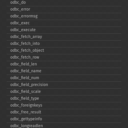
odbc_​do
odbc_​error
odbc_​errormsg
odbc_​exec
odbc_​execute
odbc_​fetch_​array
odbc_​fetch_​into
odbc_​fetch_​object
odbc_​fetch_​row
odbc_​field_​len
odbc_​field_​name
odbc_​field_​num
odbc_​field_​precision
odbc_​field_​scale
odbc_​field_​type
odbc_​foreignkeys
odbc_​free_​result
odbc_​gettypeinfo
odbc_​longreadlen