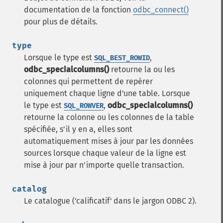
documentation de la fonction
odbc_connect()
pour plus de détails.
type
Lorsque le type est
,
SQL_BEST_ROWID
odbc_specialcolumns()
retourne la ou les
colonnes qui permettent de repérer
uniquement chaque ligne d'une table.
Lorsque
le type est
,
odbc_specialcolumns()
SQL_ROWVER
retourne la colonne ou les colonnes de la table
spécifiée, s'il y en a, elles sont
automatiquement mises à jour par les données
sources lorsque chaque valeur de la ligne est
mise à jour par n'importe quelle transaction.
catalog
Le catalogue ('calificatif' dans le jargon ODBC 2).