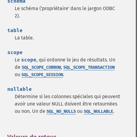
schema
Le schéma ('propriétaire' dans le jargon ODBC
2).
table
La table.
scope
Le
scope
, qui ordonne le jeu de résultats. Un
de
,
SQL_SCOPE_CURROW
SQL_SCOPE_TRANSACTION
ou
.
SQL_SCOPE_SESSION
nullable
Détermine si les colonnes spéciales qui peuvent
avoir une valeur NULL doivent être retournées
ou non. Un de
ou
.
SQL_NO_NULLS
SQL_NULLABLE