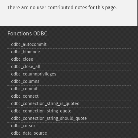
There are no user contributed notes for this page.
Fonctions ODBC
odbc_​autocommit
odbc_​binmode
odbc_​close
odbc_​close_​all
odbc_​columnprivileges
odbc_​columns
odbc_​commit
odbc_​connect
odbc_​connection_​string_​is_​quoted
odbc_​connection_​string_​quote
odbc_​connection_​string_​should_​quote
odbc_​cursor
odbc_​data_​source