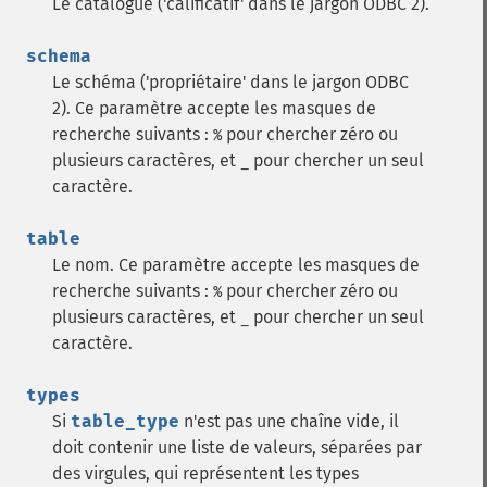
Le catalogue ('calificatif' dans le jargon ODBC 2).
schema
Le schéma ('propriétaire' dans le jargon ODBC
2). Ce paramètre accepte les masques de
recherche suivants :
pour chercher zéro ou
%
plusieurs caractères, et
pour chercher un seul
_
caractère.
table
Le nom. Ce paramètre accepte les masques de
recherche suivants :
pour chercher zéro ou
%
plusieurs caractères, et
pour chercher un seul
_
caractère.
types
Si
table_type
n'est pas une chaîne vide, il
doit contenir une liste de valeurs, séparées par
des virgules, qui représentent les types