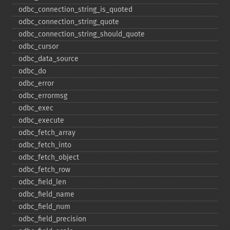
odbc_​connection_​string_​is_​quoted
odbc_​connection_​string_​quote
odbc_​connection_​string_​should_​quote
odbc_​cursor
odbc_​data_​source
odbc_​do
odbc_​error
odbc_​errormsg
odbc_​exec
odbc_​execute
odbc_​fetch_​array
odbc_​fetch_​into
odbc_​fetch_​object
odbc_​fetch_​row
odbc_​field_​len
odbc_​field_​name
odbc_​field_​num
odbc_​field_​precision