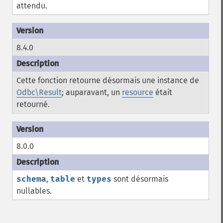
attendu.
8.4.0
Cette fonction retourne désormais une instance de
Odbc\Result
; auparavant, un
resource
était
retourné.
8.0.0
schema
,
table
et
types
sont désormais
nullables.