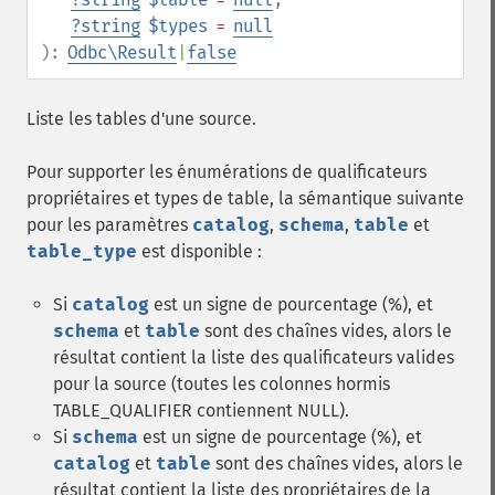
?
string
$types
=
null
):
Odbc\Result
|
false
Liste les tables d'une source.
Pour supporter les énumérations de qualificateurs
propriétaires et types de table, la sémantique suivante
pour les paramètres
catalog
,
schema
,
table
et
table_type
est disponible :
Si
catalog
est un signe de pourcentage (%), et
schema
et
table
sont des chaînes vides, alors le
résultat contient la liste des qualificateurs valides
pour la source (toutes les colonnes hormis
TABLE_QUALIFIER contiennent NULL).
Si
schema
est un signe de pourcentage (%), et
catalog
et
table
sont des chaînes vides, alors le
résultat contient la liste des propriétaires de la