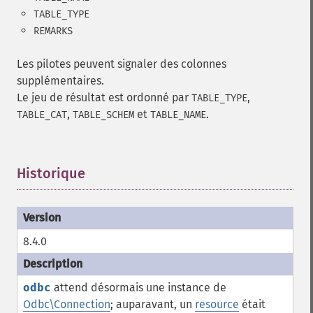
TABLE_TYPE
REMARKS
Les pilotes peuvent signaler des colonnes
supplémentaires.
Le jeu de résultat est ordonné par
,
TABLE_TYPE
,
et
.
TABLE_CAT
TABLE_SCHEM
TABLE_NAME
Historique
¶
8.4.0
odbc
attend désormais une instance de
Odbc\Connection
; auparavant, un
resource
était