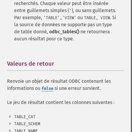
recherchés. Chaque valeur peut être insérée
entre guillemets simples (
), ou sans guillemets.
'
Par exemple,
ou
. Si
'TABLE','VIEW'
TABLE, VIEW
la source de données ne supporte pas un type
de table donné,
odbc_tables()
ne retournera
aucun résultat pour ce type.
Valeurs de retour
¶
Renvoie un objet de résultat ODBC contenant les
informations ou
si une erreur survient.
false
Le jeu de résultat contient les colonnes suivantes :
TABLE_CAT
TABLE_SCHEM
TABLE_NAME