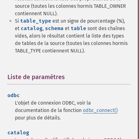
source (toutes les colonnes hormis TABLE_OWNER
contiennent NULL).
Si
table_type
est un signe de pourcentage (%),
et
catalog
,
schema
et
table
sont des chaînes
vides, alors le résultat contient la liste des types
de tables de la source (toutes les colonnes hormis
TABLE_TYPE contiennent NULL).
Liste de paramètres
¶
odbc
L'objet de connexion ODBC, voir la
documentation de la fonction
odbc_connect()
pour plus de détails.
catalog