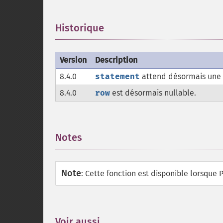
Historique
¶
Version
Description
8.4.0
statement
attend désormais une
8.4.0
row
est désormais nullable.
Notes
¶
Note
:
Cette fonction est disponible lorsque
Voir aussi
¶