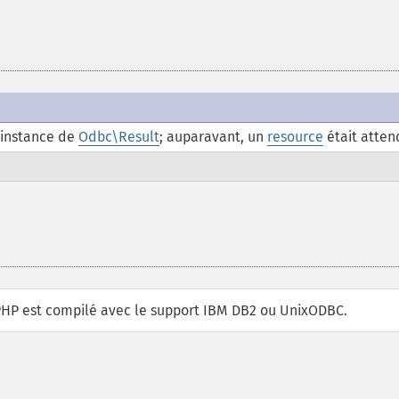
 instance de
Odbc\Result
; auparavant, un
resource
était atten
 PHP est compilé avec le support IBM DB2 ou UnixODBC.