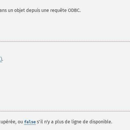
 dans un objet depuis une requête ODBC.
)
.
écupérée, ou
s'il n'y a plus de ligne de disponible.
false