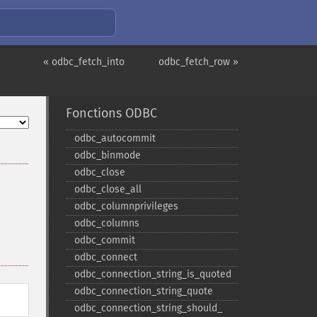
« odbc_fetch_into
odbc_fetch_row »
Fonctions ODBC
odbc_​autocommit
odbc_​binmode
odbc_​close
odbc_​close_​all
odbc_​columnprivileges
odbc_​columns
odbc_​commit
odbc_​connect
odbc_​connection_​string_​is_​quoted
odbc_​connection_​string_​quote
odbc_​connection_​string_​should_​