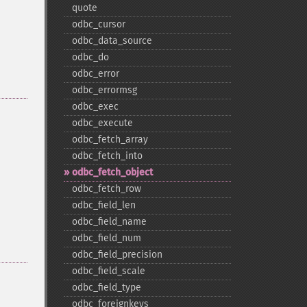
quote
odbc_​cursor
odbc_​data_​source
odbc_​do
odbc_​error
odbc_​errormsg
odbc_​exec
odbc_​execute
odbc_​fetch_​array
odbc_​fetch_​into
odbc_​fetch_​object
odbc_​fetch_​row
odbc_​field_​len
odbc_​field_​name
odbc_​field_​num
odbc_​field_​precision
odbc_​field_​scale
odbc_​field_​type
odbc_​foreignkeys