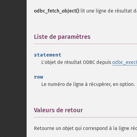
odbc_fetch_object()
lit une ligne de résultat
Liste de paramètres
¶
statement
L’objet de résultat ODBC depuis
odbc_exec(
row
Le numéro de ligne à récupérer, en option.
Valeurs de retour
¶
Retourne un objet qui correspond à la ligne r