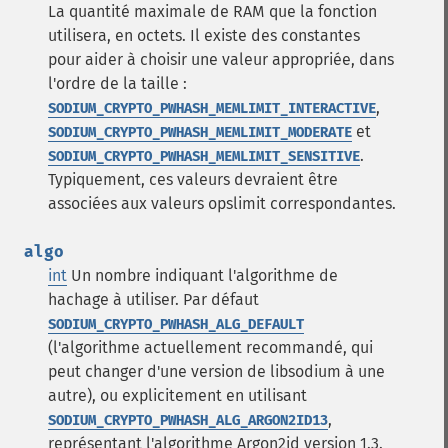
La quantité maximale de RAM que la fonction
utilisera, en octets. Il existe des constantes
pour aider à choisir une valeur appropriée, dans
l'ordre de la taille :
,
SODIUM_CRYPTO_PWHASH_MEMLIMIT_INTERACTIVE
et
SODIUM_CRYPTO_PWHASH_MEMLIMIT_MODERATE
.
SODIUM_CRYPTO_PWHASH_MEMLIMIT_SENSITIVE
Typiquement, ces valeurs devraient être
associées aux valeurs opslimit correspondantes.
algo
int
Un nombre indiquant l'algorithme de
hachage à utiliser. Par défaut
SODIUM_CRYPTO_PWHASH_ALG_DEFAULT
(l'algorithme actuellement recommandé, qui
peut changer d'une version de libsodium à une
autre), ou explicitement en utilisant
,
SODIUM_CRYPTO_PWHASH_ALG_ARGON2ID13
représentant l'algorithme Argon2id version 1.3.