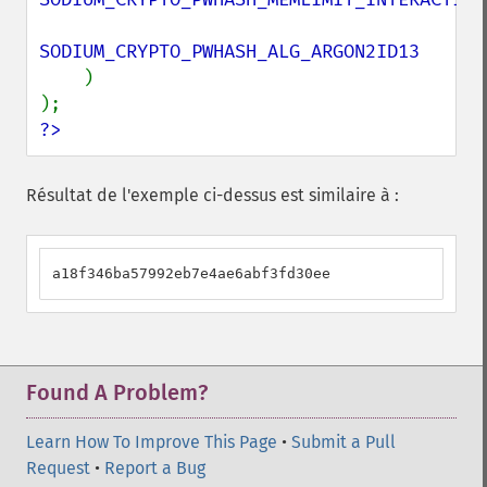
SODIUM_CRYPTO_PWHASH_ALG_ARGON2ID13

)

?>
Résultat de l'exemple ci-dessus est similaire à :
a18f346ba57992eb7e4ae6abf3fd30ee
Found A Problem?
Learn How To Improve This Page
•
Submit a Pull
Request
•
Report a Bug