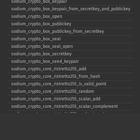
sodium_​crypto_​box_​keypair
sodium_​crypto_​box_​keypair_​from_​secretkey_​and_​publickey
sodium_​crypto_​box_​open
sodium_​crypto_​box_​publickey
sodium_​crypto_​box_​publickey_​from_​secretkey
sodium_​crypto_​box_​seal
sodium_​crypto_​box_​seal_​open
sodium_​crypto_​box_​secretkey
sodium_​crypto_​box_​seed_​keypair
sodium_​crypto_​core_​ristretto255_​add
sodium_​crypto_​core_​ristretto255_​from_​hash
sodium_​crypto_​core_​ristretto255_​is_​valid_​point
sodium_​crypto_​core_​ristretto255_​random
sodium_​crypto_​core_​ristretto255_​scalar_​add
sodium_​crypto_​core_​ristretto255_​scalar_​complement
sodium_​crypto_​core_​ristretto255_​scalar_​invert
sodium_​crypto_​core_​ristretto255_​scalar_​mul
sodium_​crypto_​core_​ristretto255_​scalar_​negate
sodium_​crypto_​core_​ristretto255_​scalar_​random