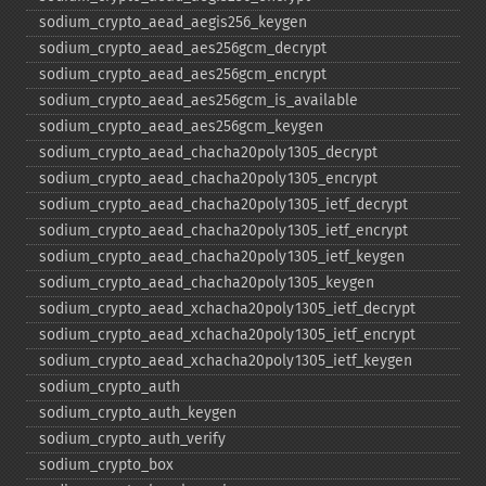
sodium_​crypto_​aead_​aegis256_​keygen
sodium_​crypto_​aead_​aes256gcm_​decrypt
sodium_​crypto_​aead_​aes256gcm_​encrypt
sodium_​crypto_​aead_​aes256gcm_​is_​available
sodium_​crypto_​aead_​aes256gcm_​keygen
sodium_​crypto_​aead_​chacha20poly1305_​decrypt
sodium_​crypto_​aead_​chacha20poly1305_​encrypt
sodium_​crypto_​aead_​chacha20poly1305_​ietf_​decrypt
sodium_​crypto_​aead_​chacha20poly1305_​ietf_​encrypt
sodium_​crypto_​aead_​chacha20poly1305_​ietf_​keygen
sodium_​crypto_​aead_​chacha20poly1305_​keygen
sodium_​crypto_​aead_​xchacha20poly1305_​ietf_​decrypt
sodium_​crypto_​aead_​xchacha20poly1305_​ietf_​encrypt
sodium_​crypto_​aead_​xchacha20poly1305_​ietf_​keygen
sodium_​crypto_​auth
sodium_​crypto_​auth_​keygen
sodium_​crypto_​auth_​verify
sodium_​crypto_​box