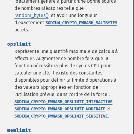
idéalement généré à partir d'une bonne source
de nombres aléatoires telle que
random_bytes()
, et avoir une longueur
d'exactement
SODIUM_CRYPTO_PWHASH_SALTBYTES
octets.
opslimit
Représente une quantité maximale de calculs à
effectuer. Augmenter ce nombre fera que la
fonction nécessitera plus de cycles CPU pour
calculer une clé. Il existe des constantes
disponibles pour définir la limite d'opérations à
des valeurs appropriées en fonction de
l'utilisation prévue, dans l'ordre de la force :
,
SODIUM_CRYPTO_PWHASH_OPSLIMIT_INTERACTIVE
et
SODIUM_CRYPTO_PWHASH_OPSLIMIT_MODERATE
.
SODIUM_CRYPTO_PWHASH_OPSLIMIT_SENSITIVE
memlimit