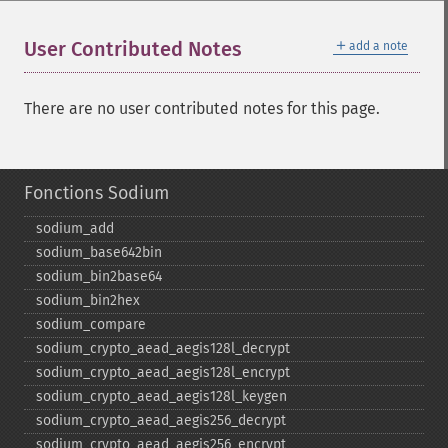
＋
User Contributed Notes
add a note
There are no user contributed notes for this page.
Fonctions Sodium
sodium_​add
sodium_​base642bin
sodium_​bin2base64
sodium_​bin2hex
sodium_​compare
sodium_​crypto_​aead_​aegis128l_​decrypt
sodium_​crypto_​aead_​aegis128l_​encrypt
sodium_​crypto_​aead_​aegis128l_​keygen
sodium_​crypto_​aead_​aegis256_​decrypt
sodium_​crypto_​aead_​aegis256_​encrypt