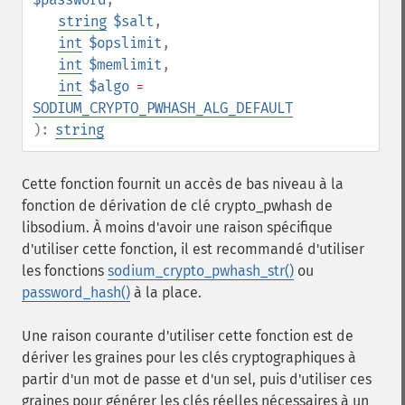
string
$salt
,
int
$opslimit
,
int
$memlimit
,
int
$algo
=
SODIUM_CRYPTO_PWHASH_ALG_DEFAULT
):
string
Cette fonction fournit un accès de bas niveau à la
fonction de dérivation de clé crypto_pwhash de
libsodium. À moins d'avoir une raison spécifique
d'utiliser cette fonction, il est recommandé d'utiliser
les fonctions
sodium_crypto_pwhash_str()
ou
password_hash()
à la place.
Une raison courante d'utiliser cette fonction est de
dériver les graines pour les clés cryptographiques à
partir d'un mot de passe et d'un sel, puis d'utiliser ces
graines pour générer les clés réelles nécessaires à un