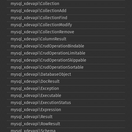
mysql_​xdevapi\Collection
mysql_​xdevapi\CollectionAdd
mysql_​xdevapi\CollectionFind
mysql_​xdevapi\CollectionModify
mysql_​xdevapi\CollectionRemove
mysql_​xdevapi\ColumnResult
mysql_​xdevapi\CrudOperationBindable
mysql_​xdevapi\CrudOperationLimitable
mysql_​xdevapi\CrudOperationSkippable
mysql_​xdevapi\CrudOperationSortable
mysql_​xdevapi\DatabaseObject
mysql_​xdevapi\DocResult
mysql_​xdevapi\Exception
mysql_​xdevapi\Executable
mysql_​xdevapi\ExecutionStatus
mysql_​xdevapi\Expression
mysql_​xdevapi\Result
mysql_​xdevapi\RowResult
mysql_​xdevapi\Schema