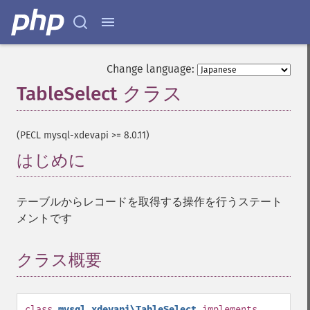
Change language:
TableSelect クラス
¶
(PECL mysql-xdevapi >= 8.0.11)
はじめに
¶
テーブルからレコードを取得する操作を行うステート
メントです
クラス概要
¶
class
mysql_xdevapi\TableSelect
implements