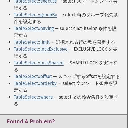
TableSelect::execute
— select ステートメントを実
行する
TableSelect::groupBy
— select 時のグループ化の条
件を設定する
TableSelect::having
— select 句の having 条件を設
定する
TableSelect::limit
— 選択される行の数を限定する
TableSelect::lockExclusive
— EXCLUSIVE LOCK を実
行する
TableSelect::lockShared
— SHARED LOCK を実行す
る
TableSelect::offset
— スキップするoffsetを設定する
TableSelect::orderby
— select 文のソート条件を設
定する
TableSelect::where
— select 文の検索条件を設定す
る
Found A Problem?