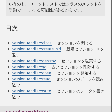
いうのも、 ユニットテストではクラスのメソッドを
手動でコールする可能性があるからです。
目次
¶
SessionHandler::close
— セッションを閉じる
SessionHandler::create_sid
— 新規セッション ID を
返す
SessionHandler::destroy
— セッションを破棄する
SessionHandler::gc
— 古いセッションを削除する
SessionHandler::open
— セッションを開始する
SessionHandler::read
— セッションのデータを読み
込む
SessionHandler::write
— セッションのデータを書き
込む