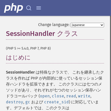
Change language:
SessionHandler クラス
¶
(PHP 5 >= 5.4.0, PHP 7, PHP 8)
はじめに
¶
SessionHandler
は特殊なクラスで、 これを継承したク
ラスを作れば PHP が内部的に使っているセッション保
存ハンドラを拡張できます。 このクラスには七つのメ
ソッドがあり、それぞれが七つのセッション保存ハン
ドラコールバック (
open
,
close
,
read
,
write
,
destroy
,
gc
および
create_sid
) に対応していま
す。デフォルトでは、このクラスは