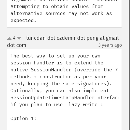
Attempting to obtain values from 
alternative sources may not work as 
expected.
tuncdan dot ozdemir dot peng at gmail
4
up
down
dot com
3 years ago
¶
The best way to set up your own 
session handler is to extend the 
native SessionHandler (override the 7 
methods + constructor as per your 
need, keeping the same signatures).  
Optionally, you can also implement 
SessionUpdateTimestampHandlerInterface 
if you plan to use 'lazy_write':

Option 1:
