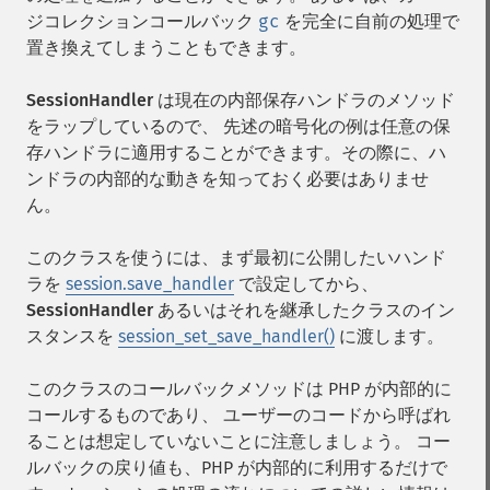
ジコレクションコールバック
gc
を完全に自前の処理で
置き換えてしまうこともできます。
SessionHandler
は現在の内部保存ハンドラのメソッド
をラップしているので、 先述の暗号化の例は任意の保
存ハンドラに適用することができます。その際に、ハ
ンドラの内部的な動きを知っておく必要はありませ
ん。
このクラスを使うには、まず最初に公開したいハンド
ラを
session.save_handler
で設定してから、
SessionHandler
あるいはそれを継承したクラスのイン
スタンスを
session_set_save_handler()
に渡します。
このクラスのコールバックメソッドは PHP が内部的に
コールするものであり、 ユーザーのコードから呼ばれ
ることは想定していないことに注意しましょう。 コー
ルバックの戻り値も、PHP が内部的に利用するだけで