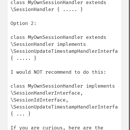
class MyOwnSessionHandler extends 
\SessionHandler { ..... }

Option 2:

class MyOwnSessionHandler extends 
\SessionHandler implements 
\SessionUpdateTimestampHandlerInterface 
{ ..... }

I would NOT recommend to do this:

class MyOwnSessionHandler implements 
\SessionHandlerInterface, 
\SessionIdInterface, 
\SessionUpdateTimestampHandlerInterface 
{ ... }

If you are curious, here are the 