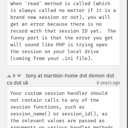
when 'read' method is called (which 
is always called no matter if it is a 
brand new session or not), you will 
get an error because there is no 
record with that session ID yet.  The 
funny part is that the error you get 
will sound like PHP is trying open 
the session on your local drive 
(coming from your .ini file).
tony at marston-home dot demon dot
6
up
down
co dot uk
8 years ago
¶
Your custom session handler should 
not contain calls to any of the 
session functions, such as 
session_name() or session_id(), as 
the relevant values are passed as 
arguments on various handler methods. 