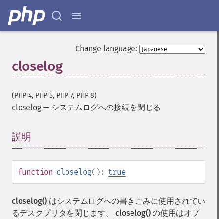
Change language:
closelog
(PHP 4, PHP 5, PHP 7, PHP 8)
closelog
—
システムログへの接続を閉じる
説明
¶
function
closelog
():
true
closelog()
はシステムログへの書きこみに使用されてい
るデスクプリタを閉じます。
closelog()
の使用はオプ