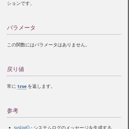
ションです。
パラメータ
¶
この関数にはパラメータはありません。
戻り値
¶
常に
を返します。
true
参考
¶
syslog()
- システムログのメッセージを生成する