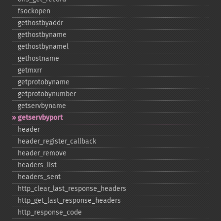
fsockopen
gethostbyaddr
gethostbyname
gethostbynamel
gethostname
getmxrr
getprotobyname
getprotobynumber
getservbyname
getservbyport
header
header_​register_​callback
header_​remove
headers_​list
headers_​sent
http_​clear_​last_​response_​headers
http_​get_​last_​response_​headers
http_​response_​code