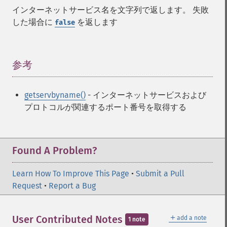
インターネットサービス名を文字列で返します。 失敗
した場合に
を返します
false
参考
¶
getservbyname()
- インターネットサービスおよび
プロトコルが関連するポート番号を取得する
Found A Problem?
Learn How To Improve This Page
•
Submit a Pull
Request
•
Report a Bug
＋
User Contributed Notes
add a note
1 note