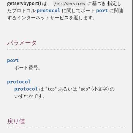
getservbyport()
は、
に基づき 指定し
/etc/services
たプロトコル
protocol
に関してポート
port
に関連
するインターネットサービスを返します。
パラメータ
¶
port
ポート番号。
protocol
protocol
は
あるいは
(小文字) の
"tcp"
"udp"
いずれかです。
戻り値
¶