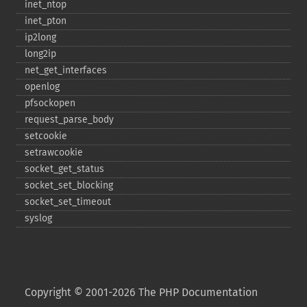
inet_​ntop
inet_​pton
ip2long
long2ip
net_​get_​interfaces
openlog
pfsockopen
request_​parse_​body
setcookie
setrawcookie
socket_​get_​status
socket_​set_​blocking
socket_​set_​timeout
syslog
Copyright © 2001-2026 The PHP Documentation