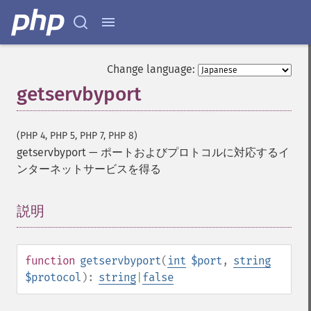
Change language:
getservbyport
(PHP 4, PHP 5, PHP 7, PHP 8)
getservbyport
—
ポートおよびプロトコルに対応するイ
ンターネットサービスを得る
説明
¶
function
getservbyport
(
int
$port
,
string
$protocol
):
string
|
false