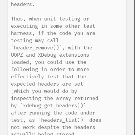
headers.

Thus, when unit-testing or 
executing in some other test 
harness, if the code you are 
testing may call 
`header_remove()`, with the 
UOPZ and XDebug extensions 
loaded, you could use the 
following in order to more 
effectively test that the 
expected headers are set 
[which you would do by 
inspecting the array returned 
by `xdebug_get_headers()` 
after running the code under 
test, as `headers_list()` does 
not work despite the headers 
actually being stored 