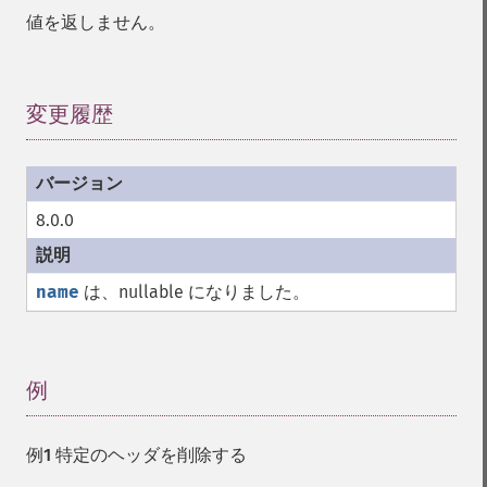
値を返しません。
変更履歴
¶
8.0.0
name
は、nullable になりました。
例
¶
例1 特定のヘッダを削除する