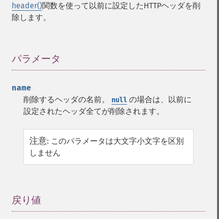
header()
関数を使って以前に設定したHTTPヘッダを削
除します。
パラメータ
¶
name
削除するヘッダの名前。
の場合は、以前に
null
設定されたヘッダ全てが削除されます。
注意
:
このパラメータは大文字小文字を区別
しません
戻り値
¶