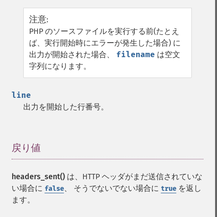
注意
:
PHP のソースファイルを実行する前(たとえ
ば、実行開始時にエラーが発生した場合) に
出力が開始された場合、
filename
は空文
字列になります。
line
出力を開始した行番号。
戻り値
¶
headers_sent()
は、HTTP ヘッダがまだ送信されていな
い場合に
、 そうでないでない場合に
を返し
false
true
ます。