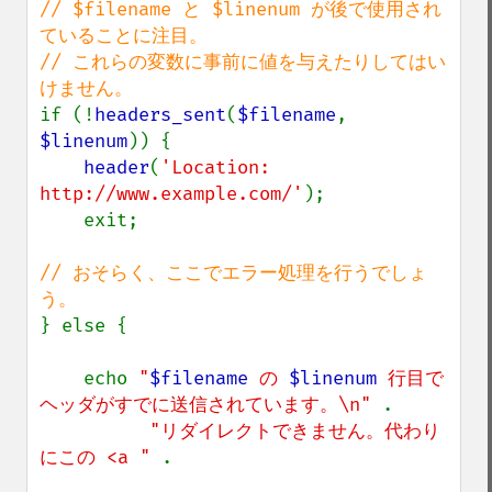
// $filename と $linenum が後で使用され
ていることに注目。

// これらの変数に事前に値を与えたりしてはい
if (!
headers_sent
(
$filename
, 
$linenum
)) {

header
(
'Location: 
http://www.example.com/'
);

    exit;

// おそらく、ここでエラー処理を行うでしょ
} else {

    echo 
"
$filename
 の 
$linenum
 行目で
ヘッダがすでに送信されています。\n" 
.

"リダイレクトできません。代わり
にこの <a " 
.
