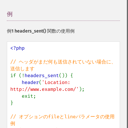
例
¶
例1
headers_sent()
関数の使用例
<?php

// ヘッダがまだ何も送信されていない場合に、
if (!
headers_sent
()) {

header
(
'Location: 
http://www.example.com/'
);

    exit;

}

// オプションのfileとlineパラメータの使用
例
