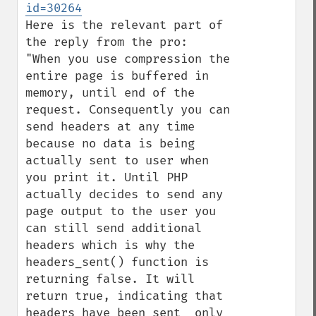
id=30264
Here is the relevant part of 
the reply from the pro:

"When you use compression the 
entire page is buffered in 
memory, until end of the 
request. Consequently you can 
send headers at any time 
because no data is being 
actually sent to user when 
you print it. Until PHP 
actually decides to send any 
page output to the user you 
can still send additional 
headers which is why the 
headers_sent() function is 
returning false. It will 
return true, indicating that 
headers have been sent  only 