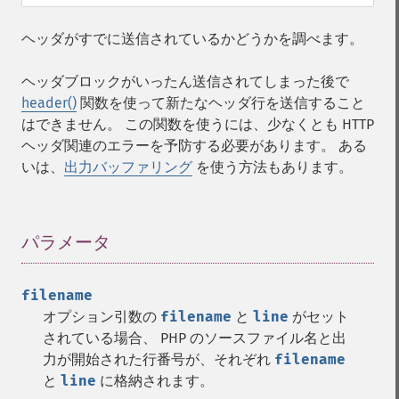
ヘッダがすでに送信されているかどうかを調べます。
ヘッダブロックがいったん送信されてしまった後で
header()
関数を使って新たなヘッダ行を送信すること
はできません。 この関数を使うには、少なくとも HTTP
ヘッダ関連のエラーを予防する必要があります。 ある
いは、
出力バッファリング
を使う方法もあります。
パラメータ
¶
filename
オプション引数の
filename
と
line
がセット
されている場合、 PHP のソースファイル名と出
力が開始された行番号が、それぞれ
filename
と
line
に格納されます。