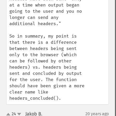
at a time when output began 
going to the user and you no 
longer can send any 
additional headers."

So in summary, my point is 
that there is a difference 
between headers being sent 
only to the browser (which 
can be followed by other 
headers) vs. headers being 
sent and concluded by output 
for the user. The function 
should have been given a more 
clear name like 
headers_concluded().
Jakob B.
24
20 years ago
¶
up