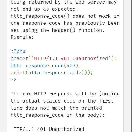
being returned by the web server may 
not end up as expected. 
http_response_code() does not work if 
the response code has previously been 
set using the header() function. 
Example:

<?php

header
(
'HTTP/1.1 401 Unauthorized'
http_response_code
(
403
);

print(
http_response_code
The raw HTTP response will be (notice 
the actual status code on the first 
line does not match the printed 
http_response_code in the body):

HTTP/1.1 401 Unauthorized
