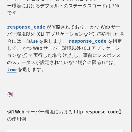
ー環境におけるデフォルトのステータスコードは
200
です。
response_code
が省略されており、 かつ Web サー
バー環境以外 (CLI アプリケーションなど) で実行した場
合には、
を返します。
response_code
を指定
false
して、 かつ Web サーバー環境以外 (CLI アプリケーシ
ョンなど) で実行した場合 (ただし、事前にレスポンス
のステータスが設定されていない場合に限る) には、
を返します。
true
例
¶
例1 Web サーバー環境における
http_response_code()
の使用例