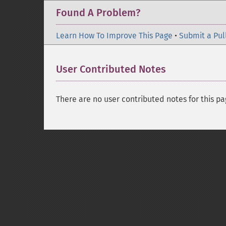
Found A Problem?
Learn How To Improve This Page
•
Submit a Pul
User Contributed Notes
There are no user contributed notes for this pa