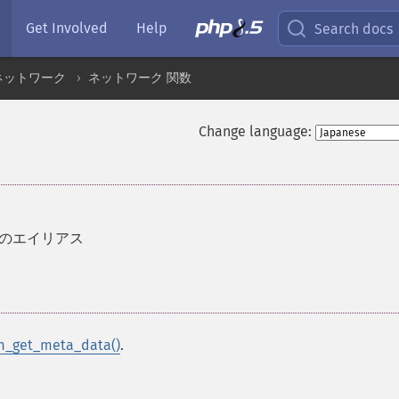
Get Involved
Help
Search docs
ネットワーク
ネットワーク 関数
Change language:
のエイリアス
m_get_meta_data()
.