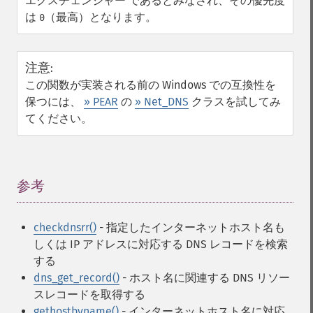
エクスチェンジャー であるとみなされ、その優先度
は
（最高）となります。
0
注意
:
この関数が実装される前の Windows での互換性を
保つには、
» PEAR
の
» Net_DNS
クラスを試してみ
てください。
参考
¶
checkdnsrr()
- 指定したインターネットホスト名も
しくは IP アドレスに対応する DNS レコードを検索
する
dns_get_record()
- ホスト名に関連する DNS リソー
スレコードを取得する
gethostbyname()
- インターネットホスト名に対応