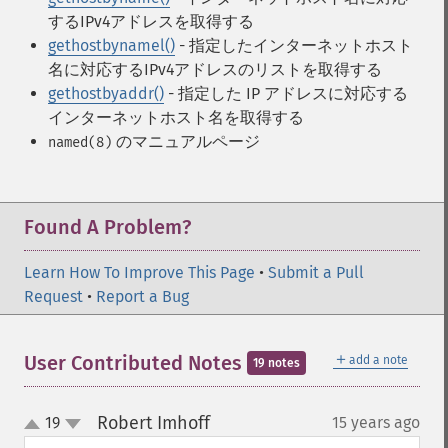
するIPv4アドレスを取得する
gethostbynamel()
- 指定したインターネットホスト
名に対応するIPv4アドレスのリストを取得する
gethostbyaddr()
- 指定した IP アドレスに対応する
インターネットホスト名を取得する
のマニュアルページ
named(8)
Found A Problem?
Learn How To Improve This Page
•
Submit a Pull
Request
•
Report a Bug
＋
User Contributed Notes
add a note
19 notes
Robert Imhoff
19
15 years ago
¶
up
down