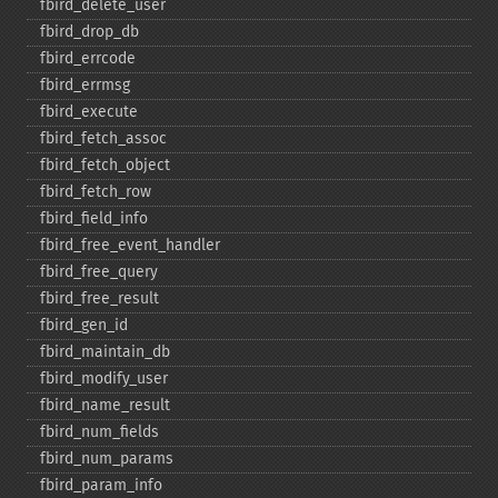
fbird_​delete_​user
fbird_​drop_​db
fbird_​errcode
fbird_​errmsg
fbird_​execute
fbird_​fetch_​assoc
fbird_​fetch_​object
fbird_​fetch_​row
fbird_​field_​info
fbird_​free_​event_​handler
fbird_​free_​query
fbird_​free_​result
fbird_​gen_​id
fbird_​maintain_​db
fbird_​modify_​user
fbird_​name_​result
fbird_​num_​fields
fbird_​num_​params
fbird_​param_​info