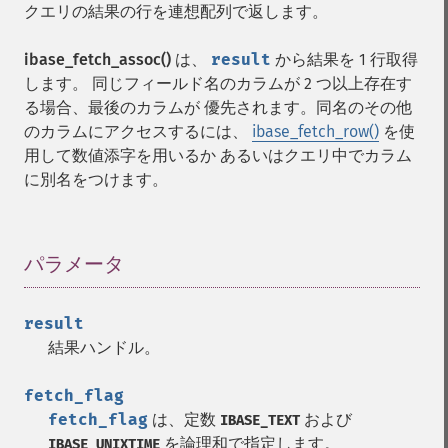
クエリの結果の行を連想配列で返します。
ibase_fetch_assoc()
は、
result
から結果を 1 行取得
します。 同じフィールド名のカラムが 2 つ以上存在す
る場合、最後のカラムが 優先されます。同名のその他
のカラムにアクセスするには、
ibase_fetch_row()
を使
用して数値添字を用いるか あるいはクエリ中でカラム
に別名をつけます。
パラメータ
¶
result
結果ハンドル。
fetch_flag
fetch_flag
は、定数
および
IBASE_TEXT
を論理和で指定します。
IBASE_UNIXTIME