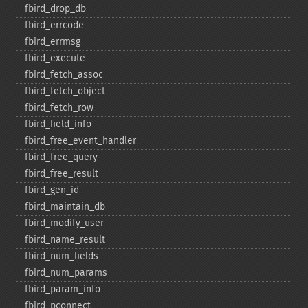
fbird_​drop_​db
fbird_​errcode
fbird_​errmsg
fbird_​execute
fbird_​fetch_​assoc
fbird_​fetch_​object
fbird_​fetch_​row
fbird_​field_​info
fbird_​free_​event_​handler
fbird_​free_​query
fbird_​free_​result
fbird_​gen_​id
fbird_​maintain_​db
fbird_​modify_​user
fbird_​name_​result
fbird_​num_​fields
fbird_​num_​params
fbird_​param_​info
fbird_​pconnect