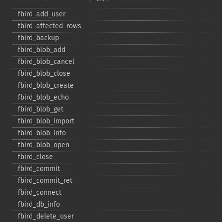
fbird_​add_​user
fbird_​affected_​rows
fbird_​backup
fbird_​blob_​add
fbird_​blob_​cancel
fbird_​blob_​close
fbird_​blob_​create
fbird_​blob_​echo
fbird_​blob_​get
fbird_​blob_​import
fbird_​blob_​info
fbird_​blob_​open
fbird_​close
fbird_​commit
fbird_​commit_​ret
fbird_​connect
fbird_​db_​info
fbird_​delete_​user