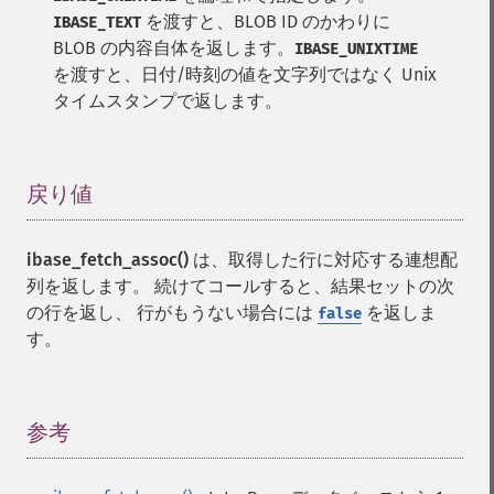
を渡すと、BLOB ID のかわりに
IBASE_TEXT
BLOB の内容自体を返します。
IBASE_UNIXTIME
を渡すと、日付/時刻の値を文字列ではなく Unix
タイムスタンプで返します。
戻り値
¶
ibase_fetch_assoc()
は、取得した行に対応する連想配
列を返します。 続けてコールすると、結果セットの次
の行を返し、 行がもうない場合には
を返しま
false
す。
参考
¶