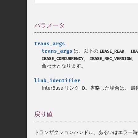
パラメータ
¶
trans_args
trans_args
は、以下の
、
IBASE_READ
IBA
、
、
IBASE_CONCURRENCY
IBASE_REC_VERSION
合わせとなります。
link_identifier
InterBase リンク ID。省略した場合
戻り値
¶
トランザクションハンドル、あるいはエラー