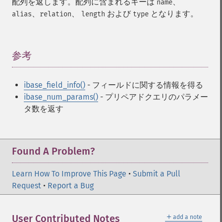
配列を返します。配列に含まれるキーは
、
name
、
、
および
となります。
alias
relation
length
type
参考
¶
ibase_field_info()
- フィールドに関する情報を得る
ibase_num_params()
- プリペアドクエリのパラメー
タ数を返す
Found A Problem?
Learn How To Improve This Page
•
Submit a Pull
Request
•
Report a Bug
＋
User Contributed Notes
add a note