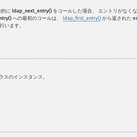
続的に
ldap_next_entry()
をコールした場合、 エントリがなく
try()
への最初のコールは、
ldap_first_entry()
から返された
e
行います。
ラスのインスタンス。