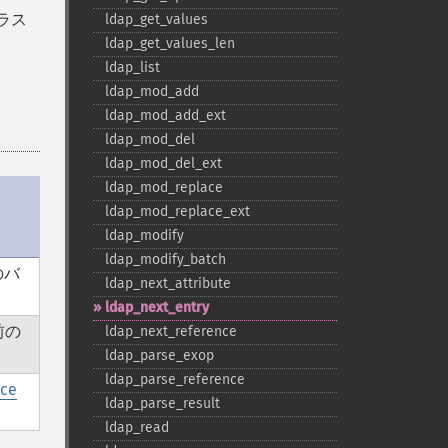
ラス
ldap_​get_​values
ldap_​get_​values_​len
ldap_​list
ldap_​mod_​add
ldap_​mod_​add_​ext
ldap_​mod_​del
ldap_​mod_​del_​ext
ldap_​mod_​replace
ldap_​mod_​replace_​ext
ldap_​modify
ldap_​modify_​batch
のバ
ldap_​next_​attribute
ldap_​next_​entry
前の
ldap_​next_​reference
ldap_​parse_​exop
ldap_​parse_​reference
rce
ldap_​parse_​result
ldap_​read