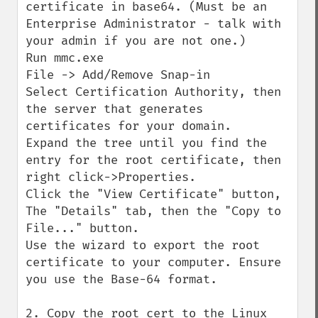
certificate in base64. (Must be an 
Enterprise Administrator - talk with 
your admin if you are not one.)

Run mmc.exe

File -> Add/Remove Snap-in

Select Certification Authority, then 
the server that generates 
certificates for your domain.

Expand the tree until you find the 
entry for the root certificate, then 
right click->Properties.

Click the "View Certificate" button, 
The "Details" tab, then the "Copy to 
File..." button.

Use the wizard to export the root 
certificate to your computer. Ensure 
you use the Base-64 format.

2. Copy the root cert to the Linux 