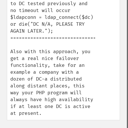
to DC tested previously and 
no timeout will occur

$ldapconn = ldap_connect($dc) 
or die("DC N/A, PLEASE TRY 
AGAIN LATER.");

=========================================
Also with this approach, you 
get a real nice failover 
functionality, take for an 
example a company with a 
dozen of DC-a distributed 
along distant places, this 
way your PHP program will 
always have high availability 
if at least one DC is active 
at present.