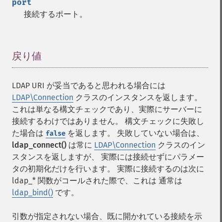
port
接続するポート。
戻り値
¶
LDAP URI が妥当であると思われる場合には
LDAP\Connection
クラスのインスタンスを返します。
これは単なる構文チェックであり、実際にサーバーに
接続するわけではありません。 構文チェックに失敗し
た場合は
を返します。 失敗していない場合は、
false
ldap_connect()
は常に
LDAP\Connection
クラスのイン
スタンスを返しますが、 実際には接続せずにパラメー
タの初期化だけを行います。 実際に接続するのは次に
ldap_* 関数がコールされた際で、これは 通常は
ldap_bind()
です。
引数が指定されない場合、既に開かれている接続を示