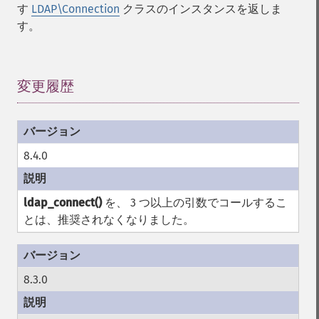
す
LDAP\Connection
クラスのインスタンスを返しま
す。
変更履歴
¶
8.4.0
ldap_connect()
を、 3 つ以上の引数でコールするこ
とは、推奨されなくなりました。
8.3.0