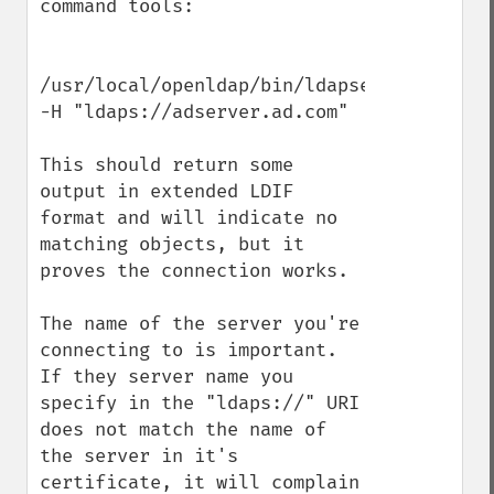
command tools:

/usr/local/openldap/bin/ldapsearch 
-H "ldaps://adserver.ad.com"

This should return some 
output in extended LDIF 
format and will indicate no 
matching objects, but it 
proves the connection works.

The name of the server you're 
connecting to is important. 
If they server name you 
specify in the "ldaps://" URI 
does not match the name of 
the server in it's 
certificate, it will complain 