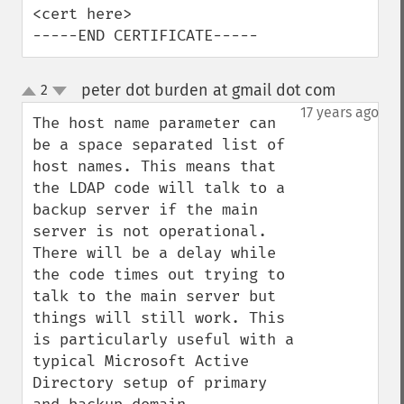
<cert here>

-----END CERTIFICATE-----
peter dot burden at gmail dot com
2
¶
up
down
17 years ago
The host name parameter can 
be a space separated list of 
host names. This means that 
the LDAP code will talk to a 
backup server if the main 
server is not operational. 
There will be a delay while 
the code times out trying to 
talk to the main server but 
things will still work. This 
is particularly useful with a 
typical Microsoft Active 
Directory setup of primary 