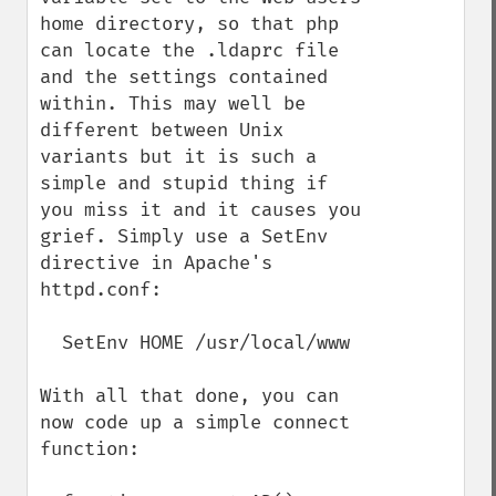
home directory, so that php 
can locate the .ldaprc file 
and the settings contained 
within. This may well be 
different between Unix 
variants but it is such a 
simple and stupid thing if 
you miss it and it causes you 
grief. Simply use a SetEnv 
directive in Apache's 
httpd.conf:

  SetEnv HOME /usr/local/www

With all that done, you can 
now code up a simple connect 
function:
