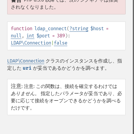
警告
されなくなりました。
function
ldap_connect
(
?
string
$host
=
null
,
int
$port
= 389
):
LDAP\Connection
|
false
LDAP\Connection
クラスのインスタンスを作成し、指
定した
uri
が妥当であるかどうかを調べます。
注意
:
注意: この関数は、接続を確立するわけでは
ありません
。 指定したパラメータが妥当であり、必
要に応じて接続をオープンできるかどうかを調べる
だけです。