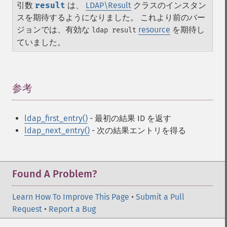
引数
result
は、
LDAP\Result
クラスのインスタン
スを期待するようになりました。 これより前のバー
ジョンでは、有効な
resource
を期待し
ldap result
ていました。
参考
¶
ldap_first_entry()
- 最初の結果 ID を返す
ldap_next_entry()
- 次の結果エントリを得る
Found A Problem?
Learn How To Improve This Page
•
Submit a Pull
Request
•
Report a Bug