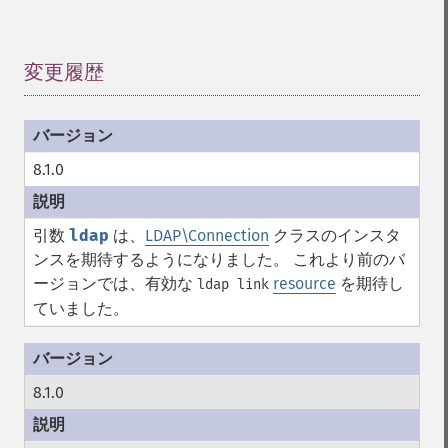
変更履歴
¶
8.1.0
引数
ldap
は、
LDAP\Connection
クラスのインスタ
ンスを期待するようになりました。 これより前のバ
ージョンでは、有効な
resource
を期待し
ldap link
ていました。
8.1.0