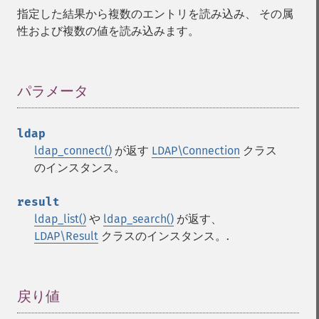
指定した結果から複数のエントリを読み込み、 その属
性および複数の値を読み込みます。
パラメータ
¶
ldap
ldap_connect()
が返す
LDAP\Connection
クラス
のインスタンス。
result
ldap_list()
や
ldap_search()
が返す、
LDAP\Result
クラスのインスタンス。.
戻り値
¶