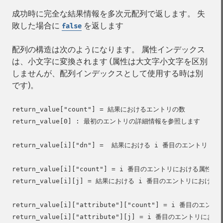
成功時に完全な結果情報を多次元配列で返します。 失
敗した場合に
を返します
false
配列の構造は次のようになります。 属性インデックス
は、小文字に変換されます (属性は大文字小文字を区別
しませんが、配列インデックスとして使用する時は別
です)。
return_value["count"] = 結果におけるエントリの数

return_value[0] : 最初のエントリの詳細情報を参照します

return_value[i]["dn"] =  結果における i 番目のエントリ DN 
return_value[i]["count"] = i 番目のエントリにおける属性の数
return_value[i][j] = 結果における i 番目のエントリにおける
return_value[i]["attribute"]["count"] = i 番目