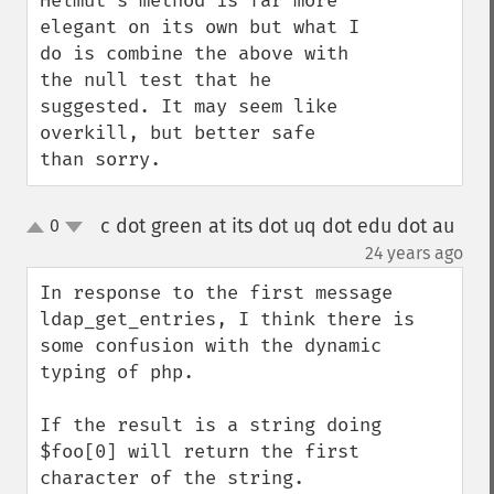
Helmut's method is far more 
elegant on its own but what I 
do is combine the above with 
the null test that he 
suggested. It may seem like 
overkill, but better safe 
than sorry.
c dot green at its dot uq dot edu dot au
0
up
down
¶
24 years ago
In response to the first message 
ldap_get_entries, I think there is 
some confusion with the dynamic 
typing of php.

If the result is a string doing 
$foo[0] will return the first 
character of the string. 
