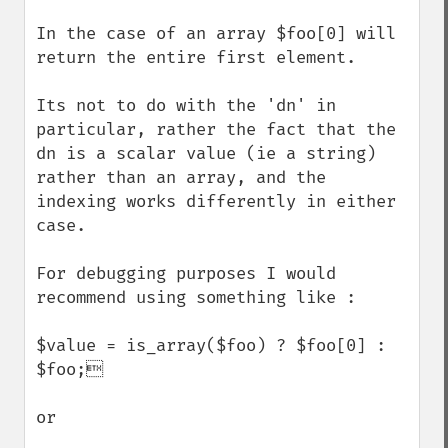
In the case of an array $foo[0] will 
return the entire first element.

Its not to do with the 'dn' in 
particular, rather the fact that the 
dn is a scalar value (ie a string) 
rather than an array, and the 
indexing works differently in either 
case.

For debugging purposes I would 
recommend using something like :

$value = is_array($foo) ? $foo[0] : 
$foo;

or 
