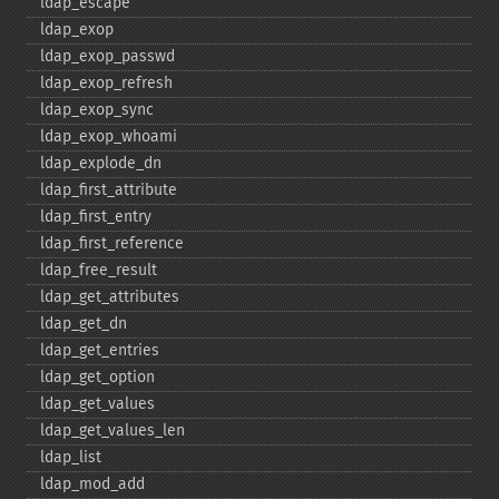
ldap_​escape
ldap_​exop
ldap_​exop_​passwd
ldap_​exop_​refresh
ldap_​exop_​sync
ldap_​exop_​whoami
ldap_​explode_​dn
ldap_​first_​attribute
ldap_​first_​entry
ldap_​first_​reference
ldap_​free_​result
ldap_​get_​attributes
ldap_​get_​dn
ldap_​get_​entries
ldap_​get_​option
ldap_​get_​values
ldap_​get_​values_​len
ldap_​list
ldap_​mod_​add