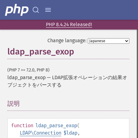
PHP 8.4.24 Released!
Change language:
ldap_parse_exop
(PHP 7 >= 7.2.0, PHP 8)
ldap_parse_exop
—
LDAP拡張オペレーションの結果オ
ブジェクトをパースする
説明
¶
function
ldap_parse_exop
(
LDAP\Connection
$ldap
,