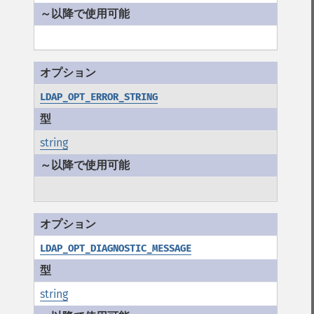
LDAP_OPT_ERROR_STRING
string
LDAP_OPT_DIAGNOSTIC_MESSAGE
string