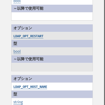
bool
LDAP_OPT_RESTART
bool
LDAP_OPT_HOST_NAME
string