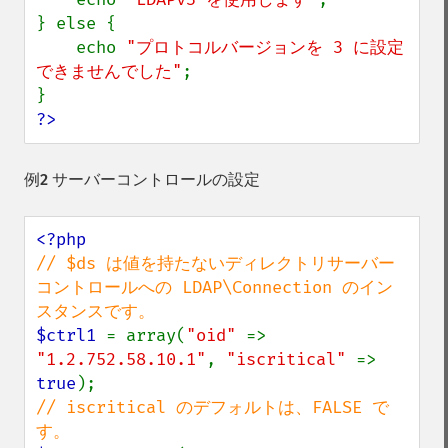
} else {

    echo 
"プロトコルバージョンを 3 に設定
できませんでした"
;

?>
例2 サーバーコントロールの設定
// $ds は値を持たないディレクトリサーバー
コントロールへの LDAP\Connection のイン
$ctrl1 
= array(
"oid" 
=> 
"1.2.752.58.10.1"
, 
"iscritical" 
=> 
true
// iscritical のデフォルトは、FALSE で