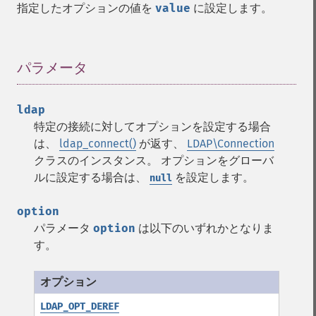
指定したオプションの値を
value
に設定します。
パラメータ
¶
ldap
特定の接続に対してオプションを設定する場合
は、
ldap_connect()
が返す、
LDAP\Connection
クラスのインスタンス。 オプションをグローバ
ルに設定する場合は、
を設定します。
null
option
パラメータ
option
は以下のいずれかとなりま
す。
LDAP_OPT_DEREF