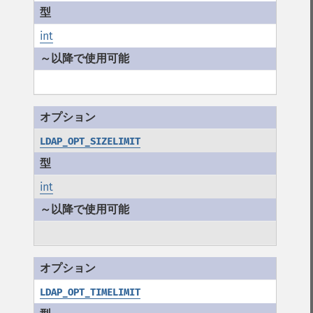
int
LDAP_OPT_SIZELIMIT
int
LDAP_OPT_TIMELIMIT