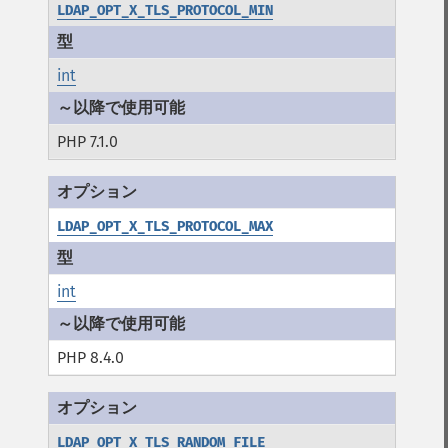
LDAP_OPT_X_TLS_PROTOCOL_MIN
int
PHP 7.1.0
LDAP_OPT_X_TLS_PROTOCOL_MAX
int
PHP 8.4.0
LDAP_OPT_X_TLS_RANDOM_FILE