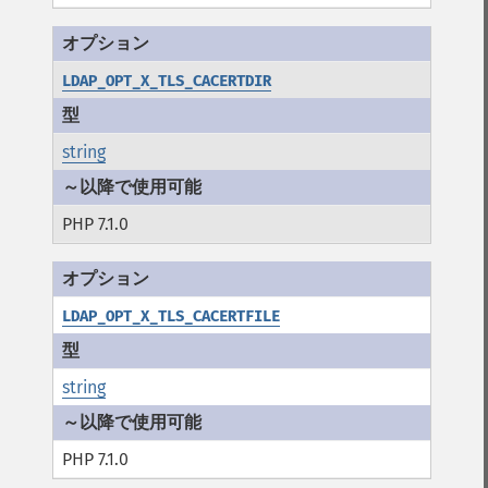
LDAP_OPT_X_TLS_CACERTDIR
string
PHP 7.1.0
LDAP_OPT_X_TLS_CACERTFILE
string
PHP 7.1.0