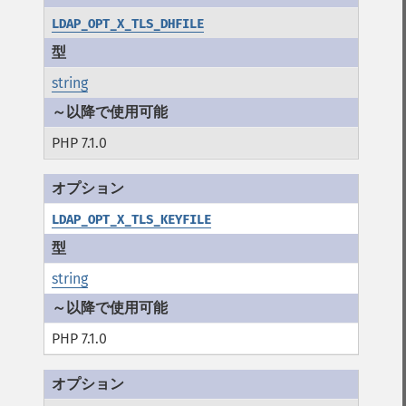
LDAP_OPT_X_TLS_DHFILE
string
PHP 7.1.0
LDAP_OPT_X_TLS_KEYFILE
string
PHP 7.1.0