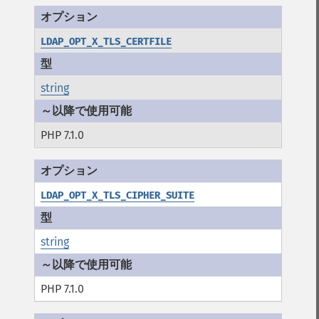
LDAP_OPT_X_TLS_CERTFILE
string
PHP 7.1.0
LDAP_OPT_X_TLS_CIPHER_SUITE
string
PHP 7.1.0