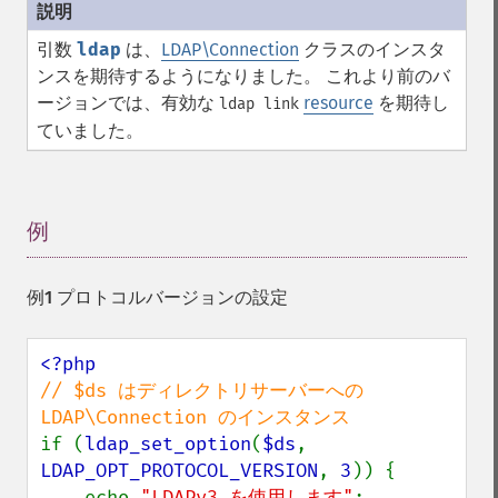
引数
ldap
は、
LDAP\Connection
クラスのインスタ
ンスを期待するようになりました。 これより前のバ
ージョンでは、有効な
resource
を期待し
ldap link
ていました。
例
¶
例1 プロトコルバージョンの設定
// $ds はディレクトリサーバーへの 
if (
ldap_set_option
(
$ds
, 
LDAP_OPT_PROTOCOL_VERSION
, 
3
)) {

    echo 
"LDAPv3 を使用します"
;
