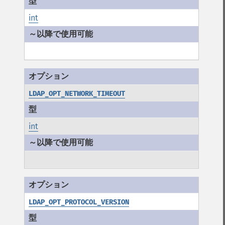
int
LDAP_OPT_NETWORK_TIMEOUT
int
LDAP_OPT_PROTOCOL_VERSION