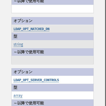
LDAP_OPT_MATCHED_DN
string
LDAP_OPT_SERVER_CONTROLS
array