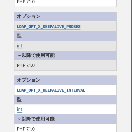
PHP 7.1.0
LDAP_OPT_X_KEEPALIVE_PROBES
int
PHP 7.1.0
LDAP_OPT_X_KEEPALIVE_INTERVAL
int
PHP 7.1.0