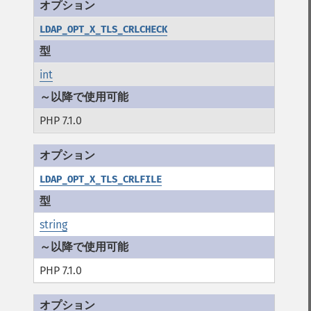
LDAP_OPT_X_TLS_CRLCHECK
int
PHP 7.1.0
LDAP_OPT_X_TLS_CRLFILE
string
PHP 7.1.0