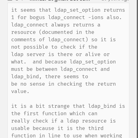
up
down
it seems that ldap_set_option returns 
1 for bogus ldap_connect -ions also.

ldap_connect always returns a 
resource (documented in the

comments of ldap_connect) so it is 
not possible to check if the

ldap server is there or alive or 
what.  and because ldap_set_option

must be between ldap_connect and 
ldap_bind, there seems to

be no sense in checking the return 
value.

it is a bit strange that ldap_bind is 
the first function which can

really check if a ldap resource is 
usable because it is the third

function in line to use when working 