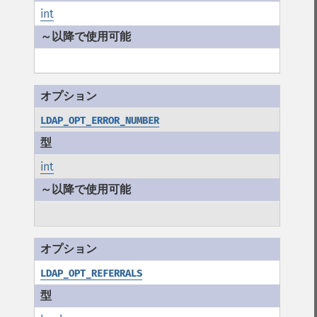
int
LDAP_OPT_ERROR_NUMBER
int
LDAP_OPT_REFERRALS