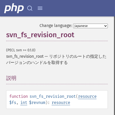
Change language:
svn_fs_revision_root
(PECL svn >= 0.1.0)
svn_fs_revision_root
—
リポジトリのルートの指定した
バージョンのハンドルを取得する
説明
¶
function
svn_fs_revision_root
(
resource
$fs
,
int
$revnum
):
resource