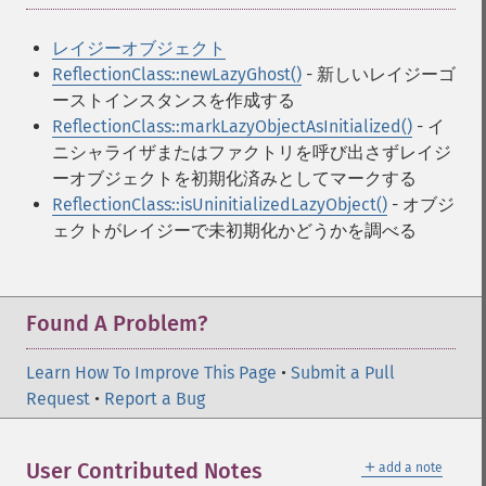
レイジーオブジェクト
ReflectionClass::newLazyGhost()
- 新しいレイジーゴ
ーストインスタンスを作成する
ReflectionClass::markLazyObjectAsInitialized()
- イ
ニシャライザまたはファクトリを呼び出さずレイジ
ーオブジェクトを初期化済みとしてマークする
ReflectionClass::isUninitializedLazyObject()
- オブジ
ェクトがレイジーで未初期化かどうかを調べる
Found A Problem?
Learn How To Improve This Page
•
Submit a Pull
Request
•
Report a Bug
＋
User Contributed Notes
add a note