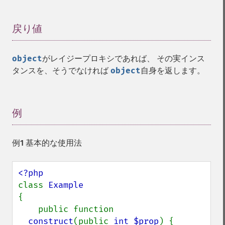
戻り値
¶
object
がレイジープロキシであれば、 その実インス
タンスを、そうでなければ
object
自身を返します。
例
¶
例1 基本的な使用法
class 
{

    public function 
__construct
(public 
int $prop
) {
