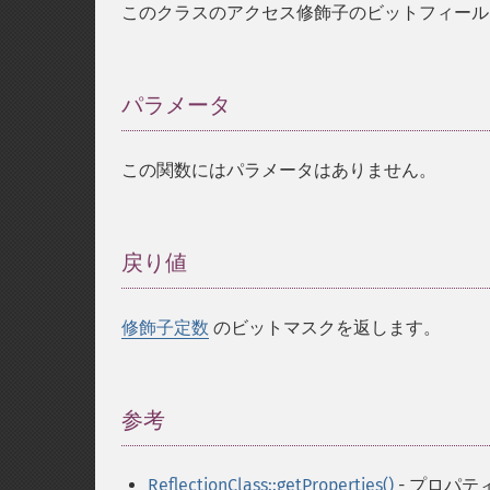
このクラスのアクセス修飾子のビットフィール
パラメータ
¶
この関数にはパラメータはありません。
戻り値
¶
修飾子定数
のビットマスクを返します。
参考
¶
ReflectionClass::getProperties()
- プロパテ