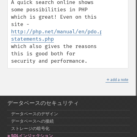
A quick search online shows 
some possibilities in PHP 
which is great! Even on this 
site - 
http://php.net/manual/en/pdo.prepared-
statements.php
which also gives the reasons 
this is good both for 
security and performance.
＋
add a note
データベースのセキュリティ
データベースのデザイン
データベースへの接続
ストレージの暗号化
SQLインジェクション