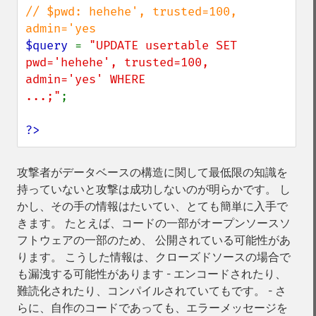
// $pwd: hehehe', trusted=100, 
$query 
= 
"UPDATE usertable SET 
pwd='hehehe', trusted=100, 
admin='yes' WHERE

...;"
;

?>
攻撃者がデータベースの構造に関して最低限の知識を
持っていないと攻撃は成功しないのが明らかです。 し
かし、その手の情報はたいてい、とても簡単に入手で
きます。 たとえば、コードの一部がオープンソースソ
フトウェアの一部のため、 公開されている可能性があ
ります。 こうした情報は、クローズドソースの場合で
も漏洩する可能性があります - エンコードされたり、
難読化されたり、コンパイルされていてもです。 - さ
らに、自作のコードであっても、エラーメッセージを