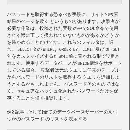
パスワードを取得する恐るべき手段に、サイトの検索
結果のページを欺く というものがあります。攻撃者が
必要な作業は、投稿された変数 の中でSQL命令で使用
される際に正しく扱われていないものがあるかどう か
を確かめることだけです。これらのフィルタは、通
常、
文の
及び
SELECT
WHERE, ORDER BY, LIMIT
OFFSET
句をカスタマイズするた めに前に置かれる形で設定さ
れます。使用するデータベースが
構造をサポート
UNION
している場合、 攻撃者は元のクエリに任意のテーブル
からパスワードのリストを取得する クエリを追加しよ
うとするかもしれません。 パスワードそのものではな
く、セキュアなハッシュ化されたパスワードだけを保
存することを強く推奨します。
例2 記事...そして(全てのデータベースサーバーの)いく
つかのパスワード のリストを表示する