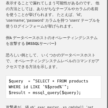
表示することで漏れてしまう可能性があるのです。 他
の方法としては、ありがちなテーブルやカラムの名前
を使うことが挙げられます。 たとえば、'id',
'username', 'password' カラムを持つ 'users' テーブルを
使うログインフォームが挙げられます。
例4 データベースホストのオペレーティングシステム
を攻撃する (MSSQLサーバー)
恐ろしい例として、 いくつかのデータベースホスト
で、 オペレーティングシステムレベルのコマンドがア
クセスできる方法を示します。
$query  = "SELECT * FROM products 
WHERE id LIKE '%$prod%'";

$result = mssql_query($query);
攻撃者が、値
a%' exec master..xp_cmdshell 'net