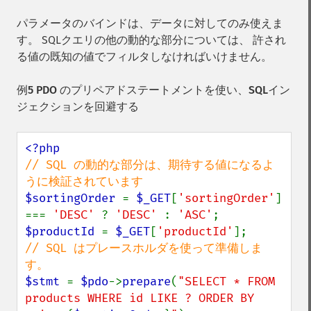
パラメータのバインドは、データに対してのみ使えま
す。 SQLクエリの他の動的な部分については、 許され
る値の既知の値でフィルタしなければいけません。
例5 PDO のプリペアドステートメントを使い、SQLイン
ジェクションを回避する
// SQL の動的な部分は、期待する値になるよ
$sortingOrder 
= 
$_GET
[
'sortingOrder'
] 
=== 
'DESC' 
? 
'DESC' 
: 
'ASC'
$productId 
= 
$_GET
[
'productId'
// SQL はプレースホルダを使って準備しま
$stmt 
= 
$pdo
->
prepare
(
"SELECT * FROM 
products WHERE id LIKE ? ORDER BY 