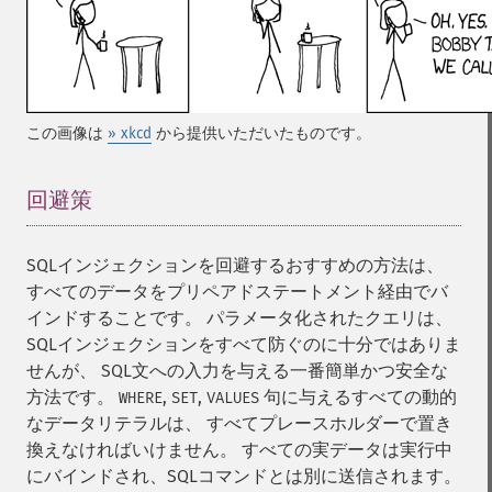
この画像は
» xkcd
から提供いただいたものです。
回避策
¶
SQLインジェクションを回避するおすすめの方法は、
すべてのデータをプリペアドステートメント経由でバ
インドすることです。 パラメータ化されたクエリは、
SQLインジェクションをすべて防ぐのに十分ではありま
せんが、 SQL文への入力を与える一番簡単かつ安全な
方法です。
,
,
句に与えるすべての動的
WHERE
SET
VALUES
なデータリテラルは、 すべてプレースホルダーで置き
換えなければいけません。 すべての実データは実行中
にバインドされ、SQLコマンドとは別に送信されます。