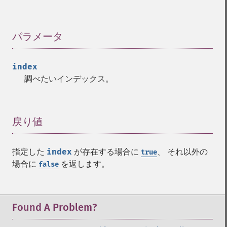
パラメータ
¶
index
調べたいインデックス。
戻り値
¶
指定した
index
が存在する場合に
、 それ以外の
true
場合に
を返します。
false
Found A Problem?