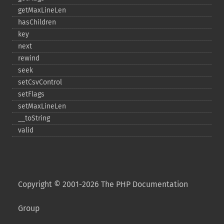
getMaxLineLen
hasChildren
key
next
rewind
seek
setCsvControl
setFlags
setMaxLineLen
_​_​toString
valid
Copyright © 2001-2026 The PHP Documentation
Group