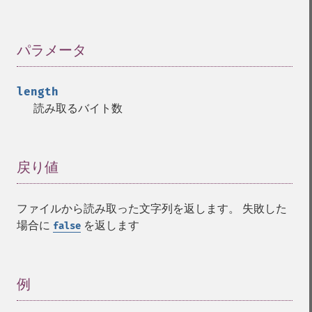
パラメータ
¶
length
読み取るバイト数
戻り値
¶
ファイルから読み取った文字列を返します。 失敗した
場合に
を返します
false
例
¶