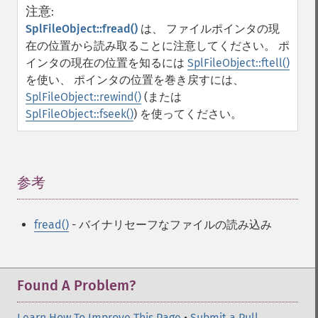
注意
:
SplFileObject::fread()
は、 ファイルポインタの現
在の位置から読み取ることに注意してください。 ポ
インタの現在の位置を知るには
SplFileObject::ftell()
を使い、 ポインタの位置を巻き戻すには、
SplFileObject::rewind()
(または
SplFileObject::fseek()
) を使ってください。
参考
¶
fread()
- バイナリセーフなファイルの読み込み
Found A Problem?
Learn How To Improve This Page
•
Submit a Pull