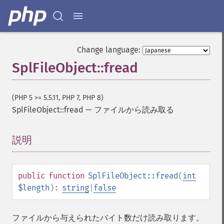
Change language:
SplFileObject::fread
(PHP 5 >= 5.5.11, PHP 7, PHP 8)
SplFileObject::fread
—
ファイルから読み取る
説明
¶
public
function
SplFileObject::fread
(
int
$length
):
string
|
false
ファイルから与えられたバイト数だけ読み取ります。