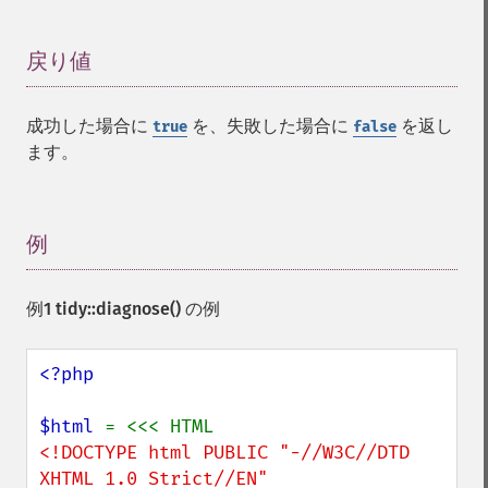
戻り値
¶
成功した場合に
を、失敗した場合に
を返し
true
false
ます。
例
¶
例1
tidy::diagnose()
の例
<?php

$html 
<!DOCTYPE html PUBLIC "-//W3C//DTD 
XHTML 1.0 Strict//EN"
