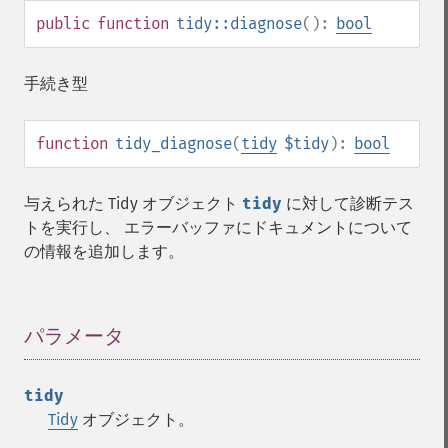
public
function
tidy::diagnose
():
bool
手続き型
function
tidy_diagnose
(
tidy
$tidy
):
bool
与えられた Tidy オブジェクト
tidy
に対して診断テス
トを実行し、 エラーバッファにドキュメントについて
の情報を追加します。
パラメータ
¶
tidy
Tidy
オブジェクト。