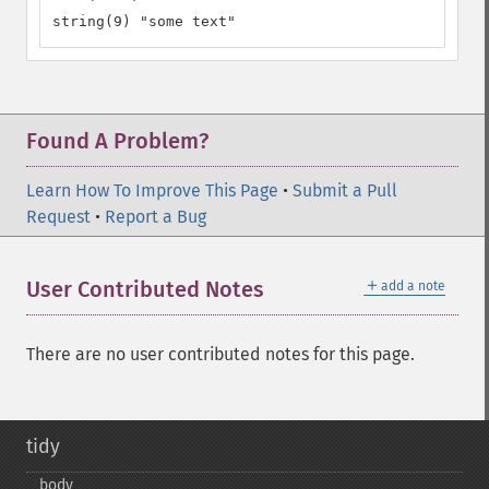
string(9) "some text"
Found A Problem?
Learn How To Improve This Page
•
Submit a Pull
Request
•
Report a Bug
＋
User Contributed Notes
add a note
There are no user contributed notes for this page.
tidy
body