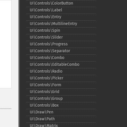
UI\Controls\ColorButton
UI\Controls\Label
UI\Controls\Entry
UI\Controls\MultilineEntry
UI\Controls\Spin
UI\Controls\Slider
UI\Controls\Progress
UI\Controls\Separator
UI\Controls\Combo
UI\Controls\EditableCombo
UI\Controls\Radio
UI\Controls\Picker
UI\Controls\Form
UI\Controls\Grid
UI\Controls\Group
UI\Controls\Box
UI\Draw\Pen
UI\Draw\Path
UI\Draw\Matrix