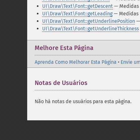
UI\Draw\Text\Font::getDescent
— Medidas 
UI\Draw\Text\Font::getLeading
— Medidas 
UI\Draw\Text\Font::getUnderlinePosition
—
UI\Draw\Text\Font::getUnderlineThickness
Melhore Esta Página
Aprenda Como Melhorar Esta Página
•
Envie um
Notas de Usuários
Não há notas de usuários para esta página.