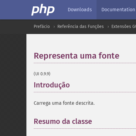
Downloads
Documentation
Prefácio
Referência das Funções
Extensões G
Representa uma fonte
¶
(UI 0.9.9)
Introdução
¶
Carrega uma fonte descrita.
Resumo da classe
¶