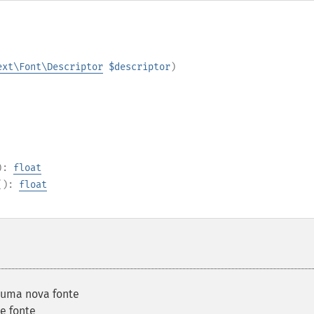
ext\Font\Descriptor
$descriptor
)
):
float
():
float
 uma nova fonte
e fonte