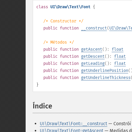
class
UI\Draw\Text\Font
{
/* Constructor */
public
function
__construct
(
UI\Draw\T
/* Métodos */
public
function
getAscent
():
float
public
function
getDescent
():
float
public
function
getLeading
():
float
public
function
getUnderlinePosition
(
public
function
getUnderlineThickness
}
Índice
¶
UI\Draw\Text\Font::__construct
— Constrói
UI\Draw\Text\Font::getAscent
— Medidas d