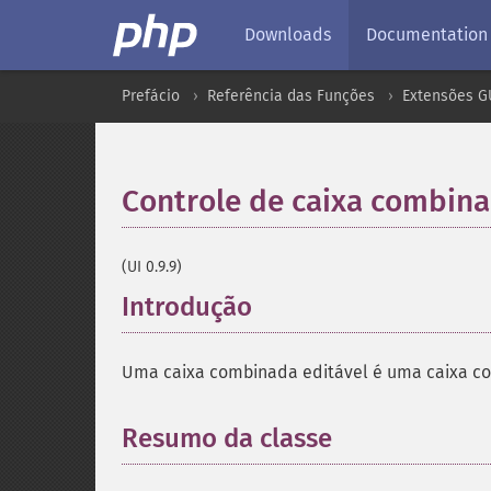
Downloads
Documentation
Prefácio
Referência das Funções
Extensões G
Controle de caixa combina
(UI 0.9.9)
Introdução
¶
Uma caixa combinada editável é uma caixa co
Resumo da classe
¶