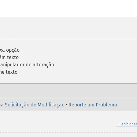
xa opção
ém texto
nipulador de alteração
ne texto
a Solicitação de Modificação
•
Reporte um Problema
＋
adicionar