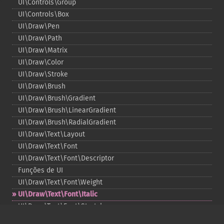
UI\Controls\Group
UI\Controls\Box
UI\Draw\Pen
UI\Draw\Path
UI\Draw\Matrix
UI\Draw\Color
UI\Draw\Stroke
UI\Draw\Brush
UI\Draw\Brush\Gradient
UI\Draw\Brush\LinearGradient
UI\Draw\Brush\RadialGradient
UI\Draw\Text\Layout
UI\Draw\Text\Font
UI\Draw\Text\Font\Descriptor
Funções de UI
UI\Draw\Text\Font\Weight
UI\Draw\Text\Font\Italic
UI\Draw\Text\Font\Stretch
UI\Draw\Line\Cap