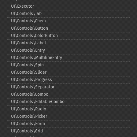
UI\Executor
UI\Controls\Tab
UI\Controls\Check
UI\Controls\Button
UI\Controls\ColorButton
UI\Controls\Label
UI\Controls\Entry
UI\Controls\MultilineEntry
UI\Controls\Spin
UI\Controls\Slider
UI\Controls\Progress
UI\Controls\Separator
UI\Controls\Combo
UI\Controls\EditableCombo
UI\Controls\Radio
UI\Controls\Picker
UI\Controls\Form
UI\Controls\Grid