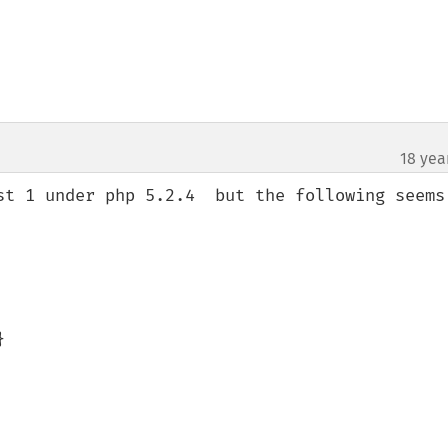
18 yea
st 1 under php 5.2.4  but the following seems 