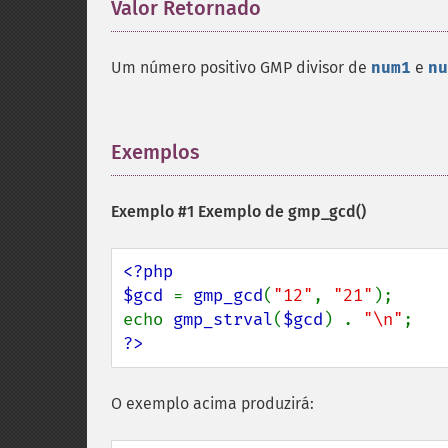
Valor Retornado
¶
Um número positivo GMP divisor de
num1
e
nu
Exemplos
¶
Exemplo #1 Exemplo de
gmp_gcd()
<?php

$gcd 
= 
gmp_gcd
(
"12"
, 
"21"
);

echo 
gmp_strval
(
$gcd
) . 
"\n"
?>
O exemplo acima produzirá: