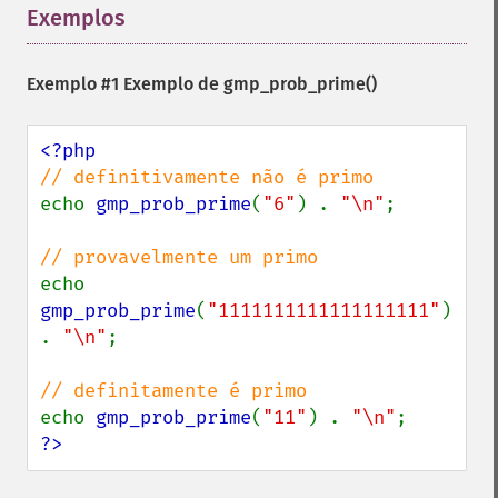
Exemplos
¶
Exemplo #1 Exemplo de
gmp_prob_prime()
echo 
gmp_prob_prime
(
"6"
) . 
"\n"
;

echo 
gmp_prob_prime
(
"1111111111111111111"
) 
. 
"\n"
;

echo 
gmp_prob_prime
(
"11"
) . 
"\n"
?>