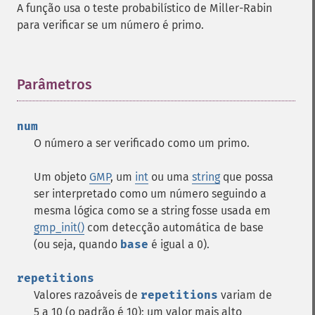
A função usa o teste probabilístico de Miller-Rabin
para verificar se um número é primo.
Parâmetros
¶
num
O número a ser verificado como um primo.
Um objeto
GMP
, um
int
ou uma
string
que possa
ser interpretado como um número seguindo a
mesma lógica como se a string fosse usada em
gmp_init()
com detecção automática de base
(ou seja, quando
base
é igual a 0).
repetitions
Valores razoáveis de
repetitions
variam de
5 a 10 (o padrão é 10); um valor mais alto