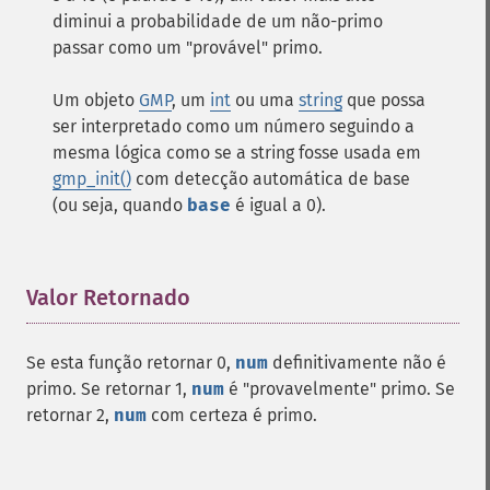
diminui a probabilidade de um não-primo
passar como um "provável" primo.
Um objeto
GMP
, um
int
ou uma
string
que possa
ser interpretado como um número seguindo a
mesma lógica como se a string fosse usada em
gmp_init()
com detecção automática de base
(ou seja, quando
base
é igual a 0).
Valor Retornado
¶
Se esta função retornar 0,
num
definitivamente não é
primo. Se retornar 1,
num
é "provavelmente" primo. Se
retornar 2,
num
com certeza é primo.