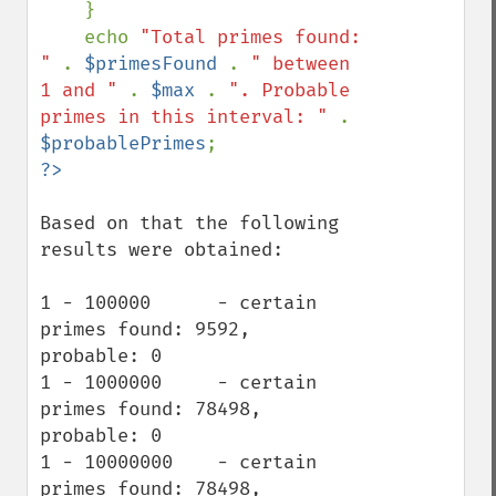
    }

    echo 
"Total primes found: 
" 
. 
$primesFound 
. 
" between 
1 and " 
. 
$max 
. 
". Probable 
primes in this interval: " 
. 
$probablePrimes
Based on that the following 
results were obtained:

1 - 100000      - certain 
primes found: 9592,     
probable: 0

1 - 1000000     - certain 
primes found: 78498,    
probable: 0

1 - 10000000    - certain 
primes found: 78498,    