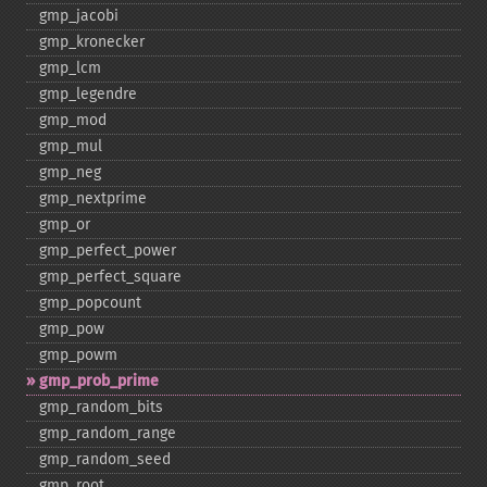
gmp_​jacobi
gmp_​kronecker
gmp_​lcm
gmp_​legendre
gmp_​mod
gmp_​mul
gmp_​neg
gmp_​nextprime
gmp_​or
gmp_​perfect_​power
gmp_​perfect_​square
gmp_​popcount
gmp_​pow
gmp_​powm
gmp_​prob_​prime
gmp_​random_​bits
gmp_​random_​range
gmp_​random_​seed
gmp_​root