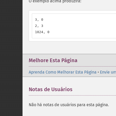
O exemplo acima produzirá:
3, 0

2, 3

1024, 0
Melhore Esta Página
Aprenda Como Melhorar Esta Página
•
Envie um
Notas de Usuários
Não há notas de usuários para esta página.