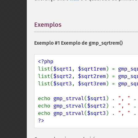
Exemplos
¶
Exemplo #1 Exemplo de
gmp_sqrtrem()
list(
$sqrt1
, 
$sqrt1rem
) = 
gmp_sq
list(
$sqrt2
, 
$sqrt2rem
) = 
gmp_sq
list(
$sqrt3
, 
$sqrt3rem
) = 
gmp_sq
echo 
gmp_strval
(
$sqrt1
) . 
", " 
.
echo 
gmp_strval
(
$sqrt2
) . 
", " 
.
echo 
gmp_strval
(
$sqrt3
) . 
", " 
.
?>