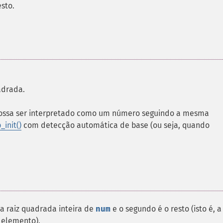
sto.
adrada.
ossa ser interpretado como um número seguindo a mesma
init()
com detecção automática de base (ou seja, quando
a raiz quadrada inteira de
num
e o segundo é o resto (isto é, a
 elemento).