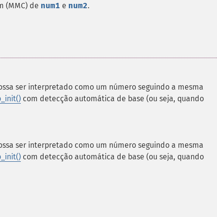
um (MMC) de
num1
e
num2
.
ossa ser interpretado como um número seguindo a mesma
init()
com detecção automática de base (ou seja, quando
ossa ser interpretado como um número seguindo a mesma
init()
com detecção automática de base (ou seja, quando