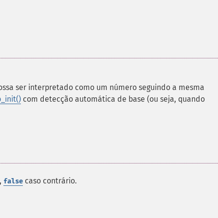
ossa ser interpretado como um número seguindo a mesma
init()
com detecção automática de base (ou seja, quando
,
caso contrário.
false