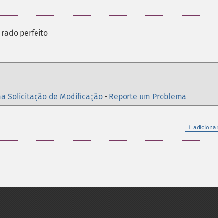
drado perfeito
a Solicitação de Modificação
•
Reporte um Problema
＋
adicionar