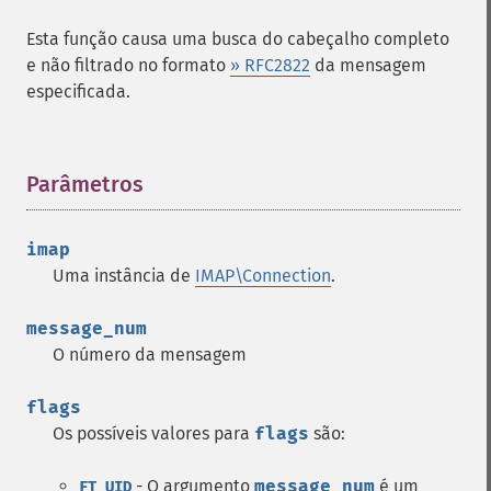
Esta função causa uma busca do cabeçalho completo
e não filtrado no formato
» RFC2822
da mensagem
especificada.
Parâmetros
¶
imap
Uma instância de
IMAP\Connection
.
message_num
O número da mensagem
flags
Os possíveis valores para
flags
são:
- O argumento
message_num
é um
FT_UID