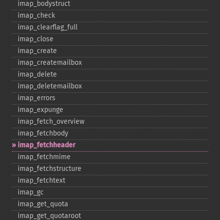
imap_​bodystruct
imap_​check
imap_​clearflag_​full
imap_​close
imap_​create
imap_​createmailbox
imap_​delete
imap_​deletemailbox
imap_​errors
imap_​expunge
imap_​fetch_​overview
imap_​fetchbody
imap_​fetchheader
imap_​fetchmime
imap_​fetchstructure
imap_​fetchtext
imap_​gc
imap_​get_​quota
imap_​get_​quotaroot