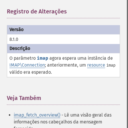
Registro de Alterações
¶
8.1.0
O parâmetro
imap
agora espera uma instância de
IMAP\Connection
; anteriormente, um
resource
imap
válido era esperado.
Veja Também
¶
imap_fetch_overview()
- Lê uma visão geral das
informações nos cabeçalhos da mensagem