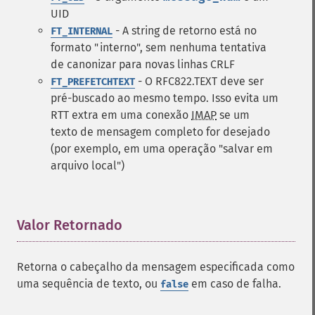
UID
- A string de retorno está no
FT_INTERNAL
formato "interno", sem nenhuma tentativa
de canonizar para novas linhas CRLF
- O RFC822.TEXT deve ser
FT_PREFETCHTEXT
pré-buscado ao mesmo tempo. Isso evita um
RTT extra em uma conexão
IMAP
se um
texto de mensagem completo for desejado
(por exemplo, em uma operação "salvar em
arquivo local")
Valor Retornado
¶
Retorna o cabeçalho da mensagem especificada como
uma sequência de texto, ou
em caso de falha.
false