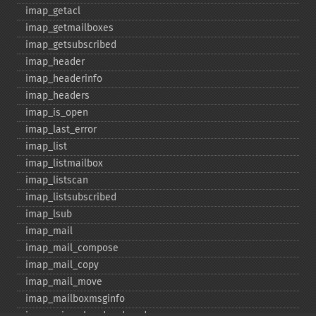
imap_​getacl
imap_​getmailboxes
imap_​getsubscribed
imap_​header
imap_​headerinfo
imap_​headers
imap_​is_​open
imap_​last_​error
imap_​list
imap_​listmailbox
imap_​listscan
imap_​listsubscribed
imap_​lsub
imap_​mail
imap_​mail_​compose
imap_​mail_​copy
imap_​mail_​move
imap_​mailboxmsginfo
imap_​mime_​header_​decode