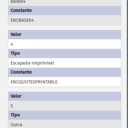
Base64
ENCBASE64
4
Escapada-Imprimível
ENCQUOTEDPRINTABLE
5
Outra