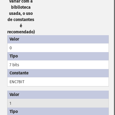
variar com a
biblioteca
usada, o uso
de constantes
é
recomendado)
0
7 bits
ENC7BIT
1