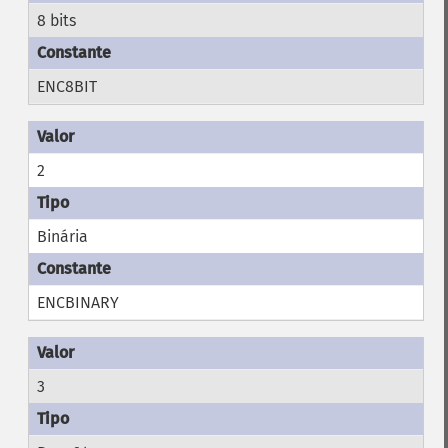
8 bits
ENC8BIT
2
Binária
ENCBINARY
3