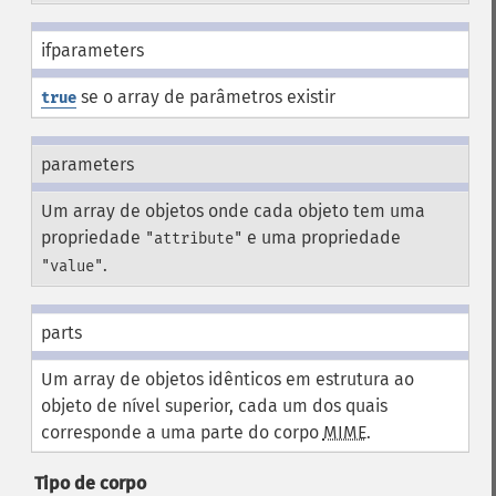
ifparameters
se o array de parâmetros existir
true
parameters
Um array de objetos onde cada objeto tem uma
propriedade
e uma propriedade
"attribute"
.
"value"
parts
Um array de objetos idênticos em estrutura ao
objeto de nível superior, cada um dos quais
corresponde a uma parte do corpo
MIME
.
Tipo de corpo