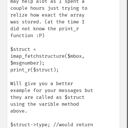
may help alot as I spent a 
couple hours just trying to 
relize how exact the array 
was stored. (at the time I 
did not know the print_r 
function :P)

$struct = 
imap_fetchstructure($mbox, 
$msgnumber);

print_r($struct);

Will give you a better 
example for your messages but 
they are called as $struct 
using the varible method 
above.

$struct->type; //would return 