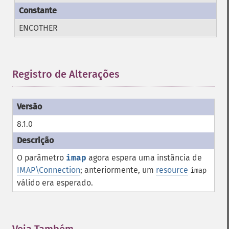
ENCOTHER
Registro de Alterações
¶
8.1.0
O parâmetro
imap
agora espera uma instância de
IMAP\Connection
; anteriormente, um
resource
imap
válido era esperado.