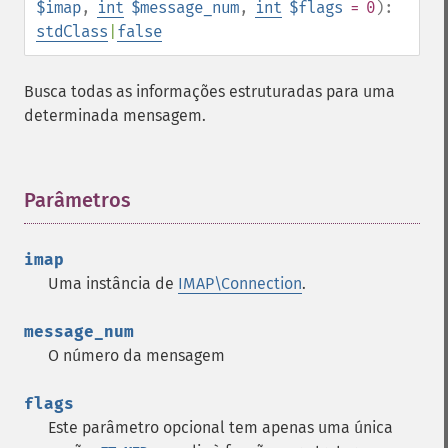
$imap
,
int
$message_num
,
int
$flags
= 0
):
stdClass
|
false
Busca todas as informações estruturadas para uma
determinada mensagem.
Parâmetros
¶
imap
Uma instância de
IMAP\Connection
.
message_num
O número da mensagem
flags
Este parâmetro opcional tem apenas uma única