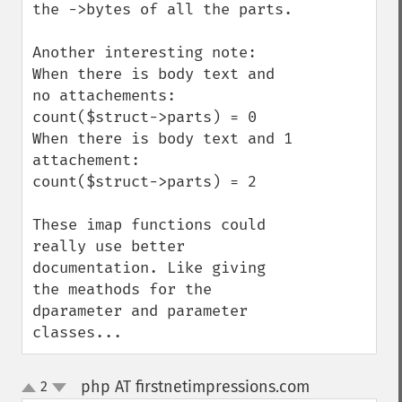
the ->bytes of all the parts.

Another interesting note: 

When there is body text and 
no attachements:

count($struct->parts) = 0

When there is body text and 1 
attachement:

count($struct->parts) = 2

These imap functions could 
really use better 
documentation. Like giving 
the meathods for the 
dparameter and parameter 
classes...
php AT firstnetimpressions.com
2
¶
up