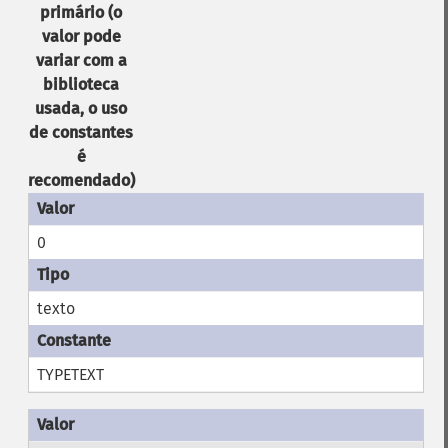
primário (o
valor pode
variar com a
biblioteca
usada, o uso
de constantes
é
recomendado)
0
texto
TYPETEXT