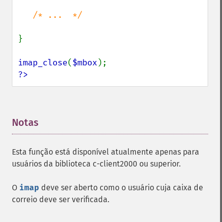
/* ...  */

}

imap_close
(
$mbox
?>
Notas
¶
Esta função está disponível atualmente apenas para
usuários da biblioteca c-client2000 ou superior.
O
imap
deve ser aberto como o usuário cuja caixa de
correio deve ser verificada.