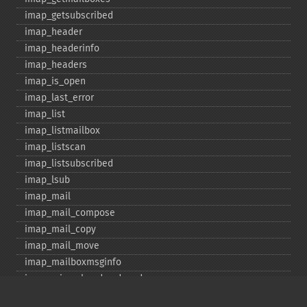
imap_​getsubscribed
imap_​header
imap_​headerinfo
imap_​headers
imap_​is_​open
imap_​last_​error
imap_​list
imap_​listmailbox
imap_​listscan
imap_​listsubscribed
imap_​lsub
imap_​mail
imap_​mail_​compose
imap_​mail_​copy
imap_​mail_​move
imap_​mailboxmsginfo
imap_​mime_​header_​decode
imap_​msgno