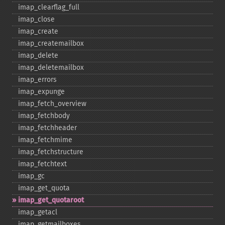
imap_​clearflag_​full
imap_​close
imap_​create
imap_​createmailbox
imap_​delete
imap_​deletemailbox
imap_​errors
imap_​expunge
imap_​fetch_​overview
imap_​fetchbody
imap_​fetchheader
imap_​fetchmime
imap_​fetchstructure
imap_​fetchtext
imap_​gc
imap_​get_​quota
imap_​get_​quotaroot
imap_​getacl
imap_​getmailboxes