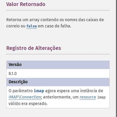
Valor Retornado
¶
Retorna um array contendo os nomes das caixas de
correio ou
em caso de falha.
false
Registro de Alterações
¶
8.1.0
O parâmetro
imap
agora espera uma instância de
IMAP\Connection
; anteriormente, um
resource
imap
válido era esperado.