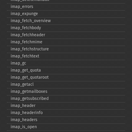
imap_​errors
imap_​expunge
imap_​fetch_​overview
imap_​fetchbody
imap_​fetchheader
imap_​fetchmime
imap_​fetchstructure
imap_​fetchtext
imap_​gc
imap_​get_​quota
imap_​get_​quotaroot
imap_​getacl
imap_​getmailboxes
imap_​getsubscribed
imap_​header
imap_​headerinfo
imap_​headers
imap_​is_​open