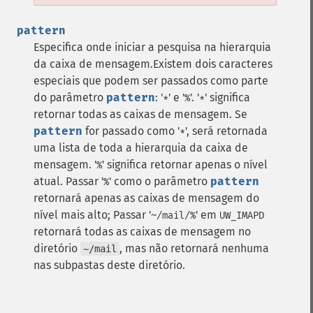
pattern
Especifica onde iniciar a pesquisa na hierarquia
da caixa de mensagem.
Existem dois caracteres
especiais que podem ser passados como parte
do parâmetro
pattern
: '
' e '
'. '
' significa
*
%
*
retornar todas as caixas de mensagem. Se
pattern
for passado como '
', será retornada
*
uma lista de toda a hierarquia da caixa de
mensagem. '
' significa retornar apenas o nível
%
atual. Passar '
' como o parâmetro
pattern
%
retornará apenas as caixas de mensagem do
nível mais alto; Passar '
' em
~/mail/%
UW_IMAPD
retornará todas as caixas de mensagem no
diretório
, mas não retornará nenhuma
~/mail
nas subpastas deste diretório.