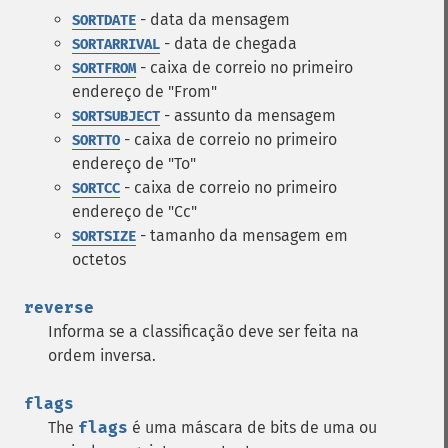
- data da mensagem
SORTDATE
- data de chegada
SORTARRIVAL
- caixa de correio no primeiro
SORTFROM
endereço de "From"
- assunto da mensagem
SORTSUBJECT
- caixa de correio no primeiro
SORTTO
endereço de "To"
- caixa de correio no primeiro
SORTCC
endereço de "Cc"
- tamanho da mensagem em
SORTSIZE
octetos
reverse
Informa se a classificação deve ser feita na
ordem inversa.
flags
The
flags
é uma máscara de bits de uma ou