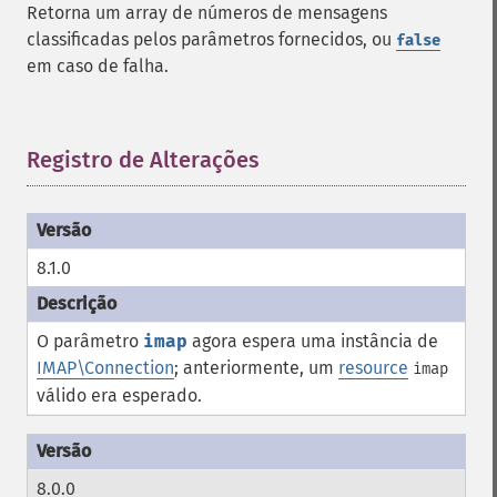
Retorna um array de números de mensagens
classificadas pelos parâmetros fornecidos, ou
false
em caso de falha.
Registro de Alterações
¶
8.1.0
O parâmetro
imap
agora espera uma instância de
IMAP\Connection
; anteriormente, um
resource
imap
válido era esperado.
8.0.0