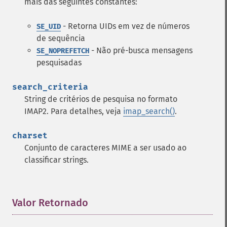
mais das seguintes constantes:
- Retorna UIDs em vez de números
SE_UID
de sequência
- Não pré-busca mensagens
SE_NOPREFETCH
pesquisadas
search_criteria
String de critérios de pesquisa no formato
IMAP2. Para detalhes, veja
imap_search()
.
charset
Conjunto de caracteres MIME a ser usado ao
classificar strings.
Valor Retornado
¶