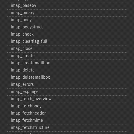
imap_​base64
imap_​binary
imap_​body
imap_​bodystruct
imap_​check
imap_​clearflag_​full
imap_​close
imap_​create
imap_​createmailbox
imap_​delete
imap_​deletemailbox
imap_​errors
imap_​expunge
imap_​fetch_​overview
imap_​fetchbody
imap_​fetchheader
imap_​fetchmime
imap_​fetchstructure