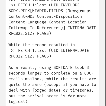
 >> FETCH 1:last (UID ENVELOPE 
BODY.PEEK[HEADER.FIELDS (Newsgroups 
Content-MD5 Content-Disposition 
Content-Language Content-Location 
Followup-To References)] INTERNALDATE 
RFC822.SIZE FLAGS)

While the second resulted in

 >> FETCH 1:last (UID INTERNALDATE 
RFC822.SIZE FLAGS)

As a result, using SORTDATE took 3 
seconds longer to complete on a 800-
emails mailbox, while the results are 
quite the same (except if you have to 
deal with forged dates or timezones, 
but the arrival order is far more 
logical)
