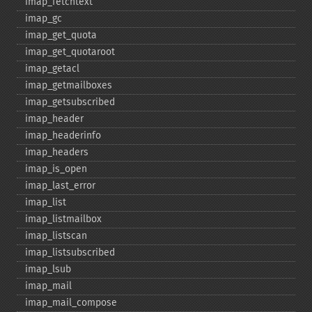
imap_​fetchtext
imap_​gc
imap_​get_​quota
imap_​get_​quotaroot
imap_​getacl
imap_​getmailboxes
imap_​getsubscribed
imap_​header
imap_​headerinfo
imap_​headers
imap_​is_​open
imap_​last_​error
imap_​list
imap_​listmailbox
imap_​listscan
imap_​listsubscribed
imap_​lsub
imap_​mail
imap_​mail_​compose